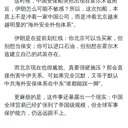
这时候，中国安保船突然出现在霍尔木兹附
近，伊朗怎么可能不敏感？所以，这次扣船，本
质上不是冲着一家中国公司，而是冲着北京越来
越明显的“海外安全外包体系”。
伊朗是在提前划红线：你北京可以当买家，但
别想当保安；你可以进口石油，但别想在霍尔木
兹建立自己的武装存在。
而北京现在也很尴尬。真要强硬施压？那会直
接伤害中伊关系。可如果完全沉默，又等于默认
中共海外安保体系在中东“谁都能踩一脚”。
更麻烦的是，这件事还暴露出一个现实：中国
全球贸易已经扩张到了帝国级规模，但全球军事
保护能力，仍远远跟不上。