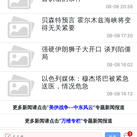
08-08 20:38
贝森特预言 霍尔木兹海峡将变
得无关紧要
08-08 17:30
强硬伊朗狮子大开口 谈判陷僵
局
08-08 16:02
以色列媒体：穆杰塔巴被紧急
送医，情况危急
08-08 14:13
更多新闻请点击“
美伊战争--中东风云
”专题新闻报道
更多新闻请点击“
万维专栏
”专题新闻报道
1
发表