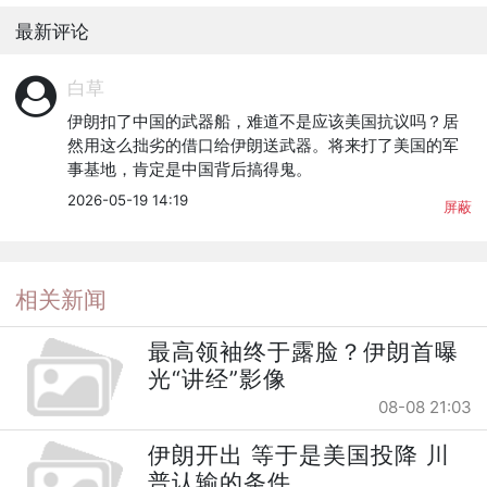
最新评论
白草
伊朗扣了中国的武器船，难道不是应该美国抗议吗？居
然用这么拙劣的借口给伊朗送武器。将来打了美国的军
事基地，肯定是中国背后搞得鬼。
2026-05-19 14:19
屏蔽
相关新闻
最高领袖终于露脸？伊朗首曝
光“讲经”影像
08-08 21:03
伊朗开出 等于是美国投降 川
普认输的条件