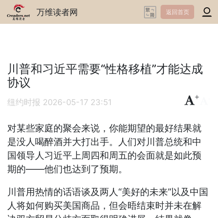
万维读者网
返回首页
川普和习近平需要“性格移植”才能达成
协议
+
-
纽约时报
2026-05-17 23:51
对某些家庭的聚会来说，你能期望的最好结果就
是没人喝醉酒并大打出手。人们对川普总统和中
国领导人习近平上周四和周五的会面就是如此预
期的——他们也达到了预期。
川普用热情的话语谈及两人“美好的未来”以及中国
人将如何购买美国商品，但会晤结束时并未在解