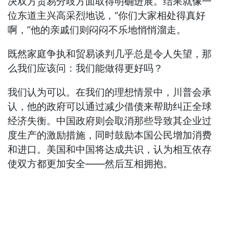
决双方贸易分歧方面取得明确进展。结果就像一
位东道主兴高采烈地说，“你们大家相处得真好
啊，”他的亲戚们则闷闷不乐地悄悄溜走。
既然家庭争执和贸易谈判几乎总是令人失望，那
么我们应该问：我们能做得更好吗？
我们认为可以。在我们的理想情景中，川普会承
认，他的政府可以通过减少借债来帮助纠正全球
经济失衡。中国政府则会取消那些导致其企业过
度生产的激励措施，同时鼓励本国公民增加消费
和进口。美国和中国将达成共识，认为相互依存
使双方都更加安全——然后互相拥抱。