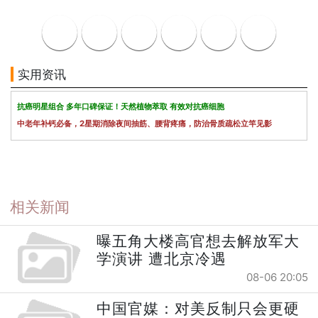
实用资讯
抗癌明星组合 多年口碑保证！天然植物萃取 有效对抗癌细胞
中老年补钙必备，2星期消除夜间抽筋、腰背疼痛，防治骨质疏松立竿见影
相关新闻
曝五角大楼高官想去解放军大
学演讲 遭北京冷遇
08-06 20:05
中国官媒：对美反制只会更硬