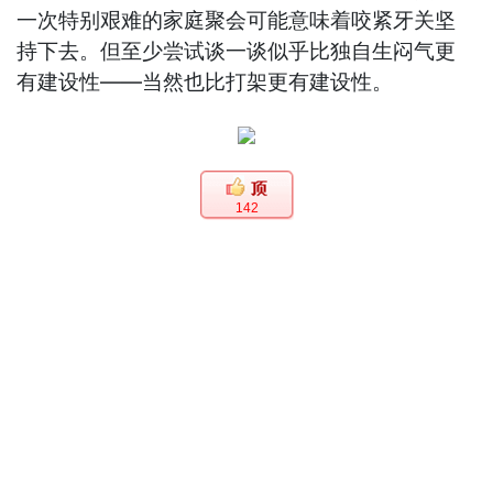
一次特别艰难的家庭聚会可能意味着咬紧牙关坚
持下去。但至少尝试谈一谈似乎比独自生闷气更
有建设性——当然也比打架更有建设性。
142