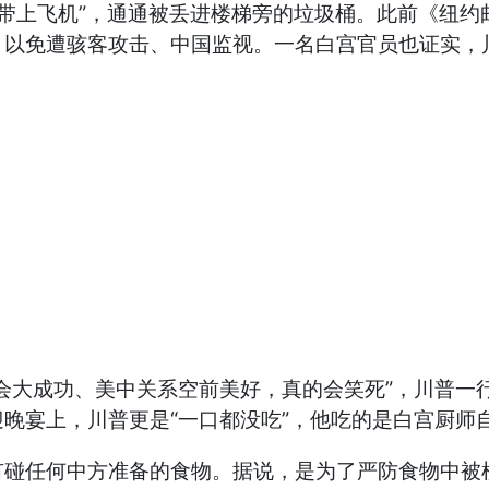
一律不准带上飞机”，通通被丢进楼梯旁的垃圾桶。此前《
，以免遭骇客攻击、中国监视。一名白宫官员也证实，
会大成功、美中关系空前美好，真的会笑死”，川普一
晚宴上，川普更是“一口都没吃”，他吃的是白宫厨师
有碰任何中方准备的食物。据说，是为了严防食物中被