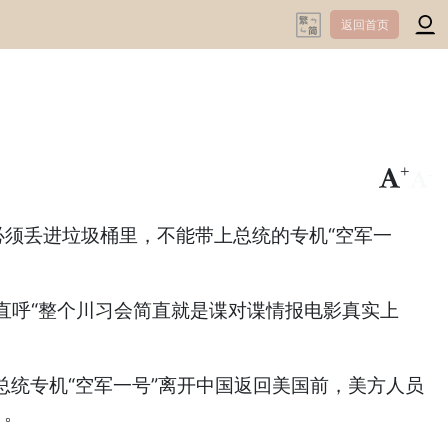
返回首页
+
-
须丢进垃圾桶里，不能带上总统的专机“空军一
直呼“整个川习会简直就是谍对谍情报电影真实上
登上总统专机“空军一号”离开中国返回美国前，美方人员
）。