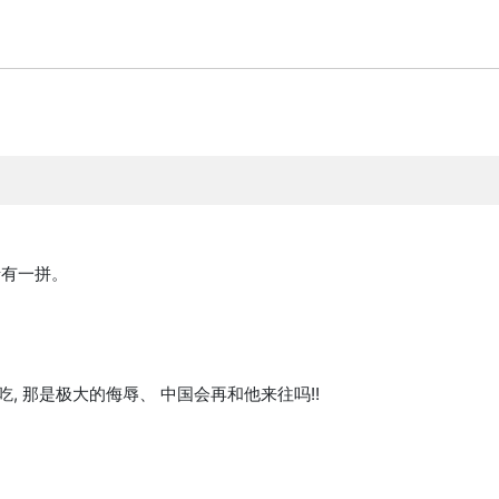
墙有一拼。
, 那是极大的侮辱、 中国会再和他来往吗!!