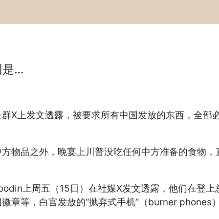
因是…
群X上发文透露，被要求所有中国发放的东西，全部必
中方物品之外，晚宴上川普没吃任何中方准备的食物，
Goodin上周五（15日）在社媒X发文透露，他们在
，白宫发放的“抛弃式手机”（burner phones