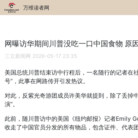
万维读者网
网曝访华期间川普没吃一口中国食物 原
三立新闻网
2026-05-17 23:35
美国总统川普结束访中行程后，一名随行的记者在社
号”，此事在网路传开引发热议。
对此，反紫光奇游团成员许美华就提到，除了丢掉
演”。
此前，随川普访中的美国《纽约邮报》记者Emily 
收走了中国官员分发的所有物品，包含证件、代表团徽章等