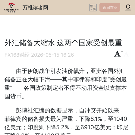
万维读者网
返回首页
外汇储备大缩水 这两个国家受创最重
+
-
FX168财经
2026-05-15 16:26
由于伊朗战争引发油价飙升，亚洲各国外汇
储备正在大幅下滑——其中菲律宾和印度“受创最
重”——各国政策制定者不得不动用资金以支撑本
国货币。
彭博社汇编的数据显示，自冲突开始以来，
菲律宾的储备损失最为严重，下降8.1%，至1040
亿美元；印度则下降5.2%，至6910亿美元；印尼