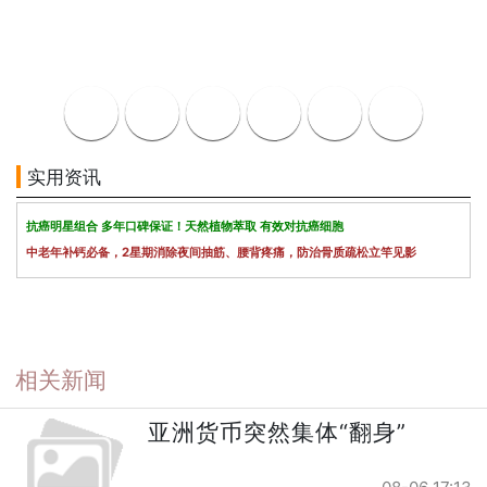
实用资讯
抗癌明星组合 多年口碑保证！天然植物萃取 有效对抗癌细胞
中老年补钙必备，2星期消除夜间抽筋、腰背疼痛，防治骨质疏松立竿见影
相关新闻
亚洲货币突然集体“翻身”