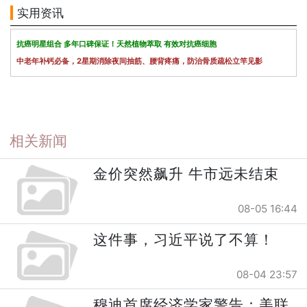
实用资讯
抗癌明星组合 多年口碑保证！天然植物萃取 有效对抗癌细胞
中老年补钙必备，2星期消除夜间抽筋、腰背疼痛，防治骨质疏松立竿见影
相关新闻
金价突然飙升 牛市远未结束
08-05 16:44
这件事，习近平说了不算！
08-04 23:57
穆迪首席经济学家警告：美联