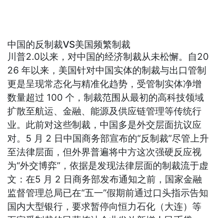
中国的反制裁VS美国频繁制裁
川普2.0以来，对中国的经济制裁从未松懈。自20
26 年以来，美国针对中国实体的制裁与出口管制
更是呈现常态化与精准化趋势，受管制实体净增
数量超过 100 个，制裁范围从最初的高科技领域
扩散至航运、金融、能源及供应链管理等传统行
业。此前对这些制裁，中国多是外交层面抗议应
对。5 月 2 日中国商务部宣布的“反制裁”尽管上升
至法律层面，但外界普遍将中方这次强硬反应视
为“外交博弈”，依据是发现法律层面的制裁流于虚
文：在5 月 2 日商务部发布通知之前，国家金融
监督管理总局已在“五一”假期前通过口头指示告知
国内大型银行，要求暂停向恒力石化（大连）等