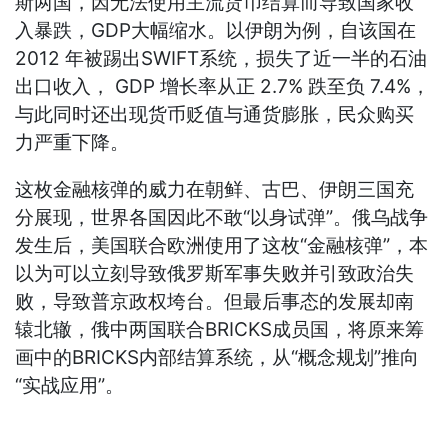
斯两国，因无法使用主流货币结算而导致国家收
入暴跌，GDP大幅缩水。以伊朗为例，自该国在
2012 年被踢出SWIFT系统，损失了近一半的石油
出口收入， GDP 增长率从正 2.7% 跌至负 7.4%，
与此同时还出现货币贬值与通货膨胀，民众购买
力严重下降。
这枚金融核弹的威力在朝鲜、古巴、伊朗三国充
分展现，世界各国因此不敢“以身试弹”。俄乌战争
发生后，美国联合欧洲使用了这枚“金融核弹”，本
以为可以立刻导致俄罗斯军事失败并引致政治失
败，导致普京政权垮台。但最后事态的发展却南
辕北辙，俄中两国联合BRICKS成员国，将原来筹
画中的BRICKS内部结算系统，从“概念规划”推向
“实战应用”。