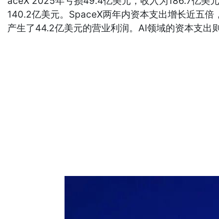
aceX 2025年亏损49.4亿美元，收入为186.
140.2亿美元。SpaceX两年内资本支出增长近五
产生了44.2亿美元的营业利润。AI领域的资本支出则