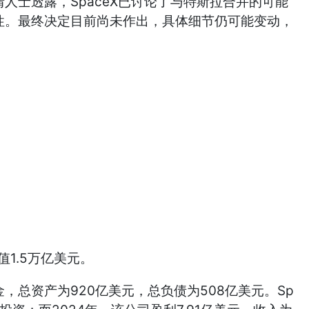
人士透露，SpaceX已讨论了与特斯拉合并的可能
可行性。最终决定目前尚未作出，具体细节仍可能变动，
1.5万亿美元。
的现金，总资产为920亿美元，总负债为508亿美元。Sp