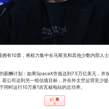
每股拥有10票，将权力集中在马斯克和其他少数内部人
的薪酬计划：如果SpaceX市值达到7.5万亿美元，
，若公司达到另一组估值目标，并在外太空运营至少提供
于同时运行10万座1吉瓦核电站的总功率。
5