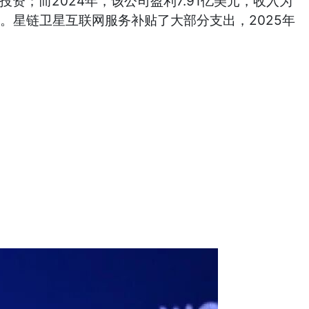
量投资；而2024年，该公司盈利7.91亿美元，收入为
I支出。星链卫星互联网服务补贴了大部分支出，2025年