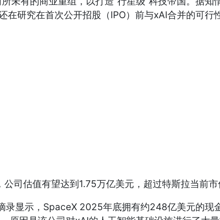
前所未有的商业重组，以打造“行星级”科技帝国。据知情
X还在研究在首次公开招股（IPO）前与xAI合并的
，公司估值有望达到1.75万亿美元，超过特斯拉当前市值
件摘录显示，SpaceX 2025年底拥有约248亿美元