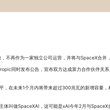
，不再作为一家独立公司运营，并将与SpaceX合并，更
ropic同时发布公告，宣布双方达成算力合作伙伴关系。Ant
水平，在未来1个月内将带来超过300兆瓦的新增容量，相
主体叫做SpaceXAI，这可能是xAI今年2月与Spac