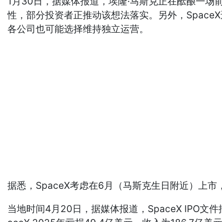
1月30日，据媒体报道，埃隆·马斯克正在酝酿一场
性，部分投资者正推动该想法落实。另外，Space
各公司也可能选择维持独立运营。
据悉，SpaceX考虑在6月（马斯克生日附近）上市
当地时间4月20日，据媒体报道，SpaceX IPO文