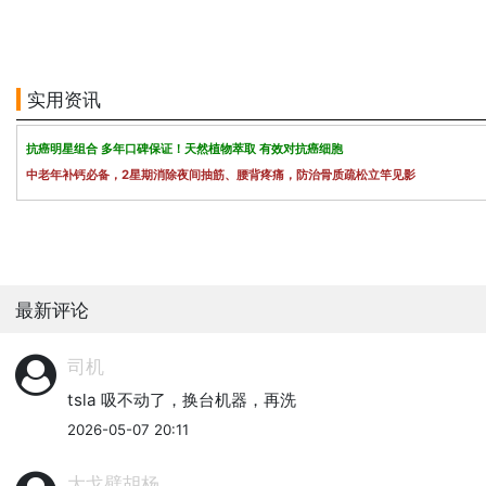
实用资讯
抗癌明星组合 多年口碑保证！天然植物萃取 有效对抗癌细胞
中老年补钙必备，2星期消除夜间抽筋、腰背疼痛，防治骨质疏松立竿见影
最新评论
司机
tsla 吸不动了，换台机器，再洗
2026-05-07 20:11
大戈壁胡杨