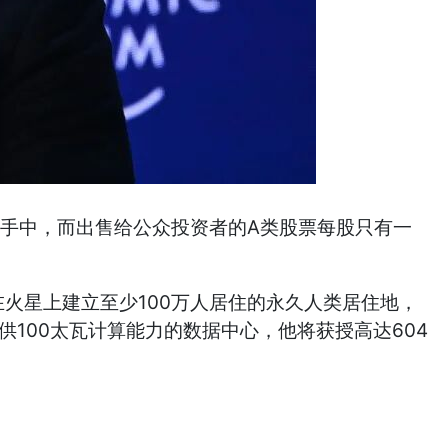
士手中，而出售给公众投资者的A类股票每股只有一
并在火星上建立至少100万人居住的永久人类居住地，
100太瓦计算能力的数据中心，他将获授高达604