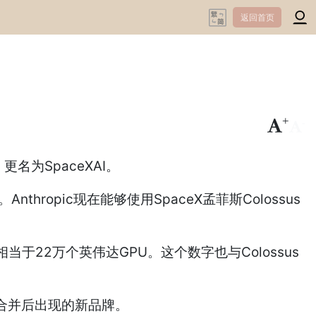
返回首页
+
-
名为SpaceXAI。
hropic现在能够使用SpaceX孟菲斯Colossus
当于22万个英伟达GPU。这个数字也与Colossus
eX合并后出现的新品牌。