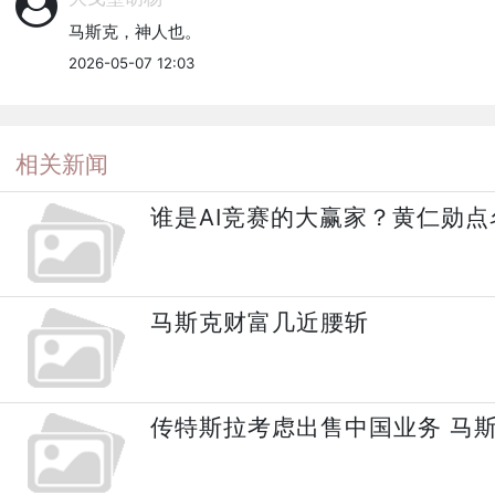
马斯克，神人也。
2026-05-07 12:03
相关新闻
谁是AI竞赛的大赢家？黄仁勋点名
马斯克财富几近腰斩
传特斯拉考虑出售中国业务 马