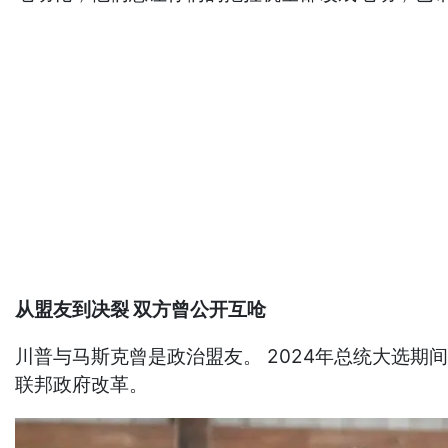
从盟友到决裂 双方曾公开互呛
川普与马斯克曾是政治盟友。 2024年总统大选期
联邦政府改革。