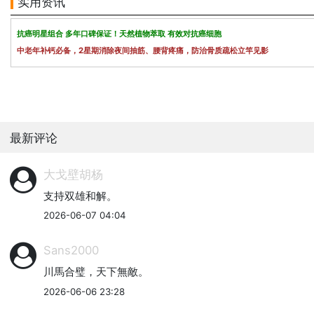
实用资讯
抗癌明星组合 多年口碑保证！天然植物萃取 有效对抗癌细胞
中老年补钙必备，2星期消除夜间抽筋、腰背疼痛，防治骨质疏松立竿见影
最新评论
大戈壁胡杨
支持双雄和解。
2026-06-07 04:04
Sans2000
川馬合璧，天下無敵。
2026-06-06 23:28