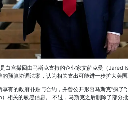
白宫撤回由马斯克支持的企业家艾萨克曼（Jared Is
推的预算协调法案，认为相关支出可能进一步扩大美
所享有的政府补贴与合约，并曾公开形容马斯克“疯了”
stein）相关的敏感信息。 不过，马斯克之后删除了部