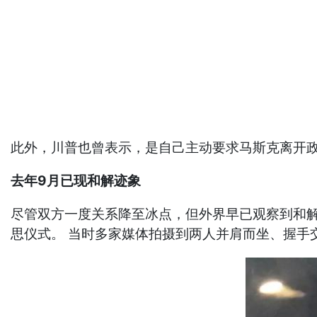
此外，川普也曾表示，是自己主动要求马斯克离开
去年9月已现和解迹象
尽管双方一度关系降至冰点，但外界早已观察到和解迹象
思仪式。 当时多家媒体拍摄到两人并肩而坐、握手