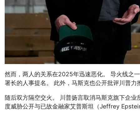
然而，两人的关系在2025年迅速恶化。 导火线之一是
署长的人事提名。 此外，马斯克也公开批评川普力
随后双方隔空交火。 川普扬言取消马斯克旗下企业
度威胁公开与已故金融家艾普斯坦（Jeffrey Ep