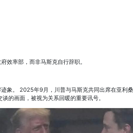
政府效率部，而非马斯克自行辞职。
。 2025年9月，川普与马斯克共同出席在亚利桑那州举
交谈的画面，被视为关系回暖的重要讯号。