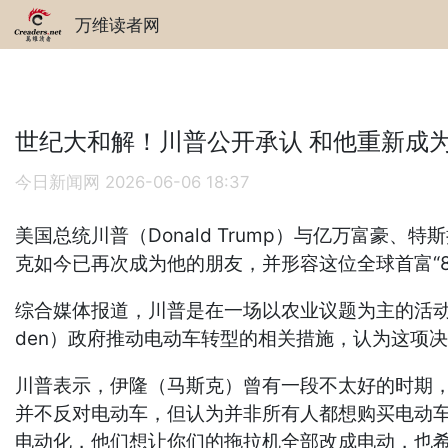
万维读者网
世纪大和解！川普公开承认 和他重新成
今日新闻网
2026-06-06 18:37
美国总统川普（Donald Trump）与亿万富豪、
克如今已再次成为他的朋友，并形容这位全球首富“8
综合媒体报道，川普是在一场以农业议题为主的活动
den）政府推动电动车转型的相关措施，认为这项
川普表示，伊隆（马斯克）曾有一段不太好的时期，
并不反对电动车，但认为并非所有人都想购买电动车
电动化，他们想让你们的拖拉机全部改成电动，也