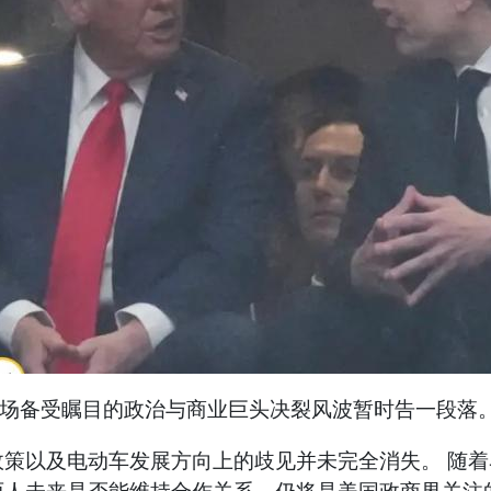
这场备受瞩目的政治与商业巨头决裂风波暂时告一段落
策以及电动车发展方向上的歧见并未完全消失。 随着马