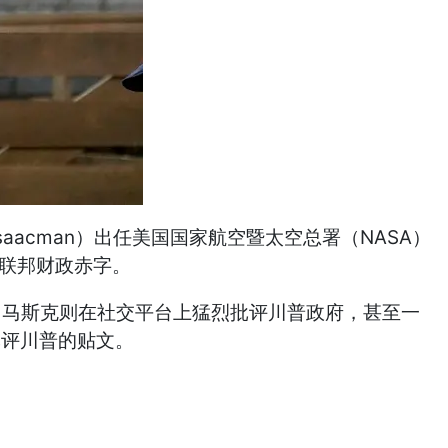
aacman）出任美国国家航空暨太空总署（NASA）
国联邦财政赤字。
; 马斯克则在社交平台上猛烈批评川普政府，甚至一
分批评川普的贴文。