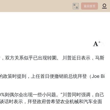
返回首页
+
-
交锋后，双方关系似乎已出现转圜。 川普近日表示，马斯
策时提到，上任首日便撤销前总统拜登（Joe Bi
0%则偶尔会出现一些小问题。”川普同时强调，自己
表谈话时表示，拜登政府曾希望农业机械和汽车全面