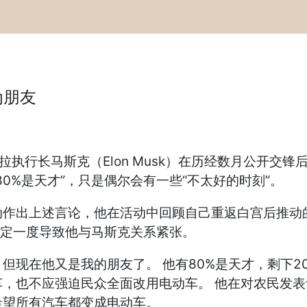
为朋友
特斯拉执行长马斯克（Elon Musk）在历经数月公开
0%是天才”，只是偶尔会有一些“不太好的时刻”。
作出上述言论，他在活动中回顾自己重返白宫后推动的政
决定一度导致他与马斯克关系紧张。
但现在他又是我的朋友了。 他有80%是天才，剩下2
，也不应强迫民众全面改用电动车。 他在对农民发
希望所有汽车都变成电动车。