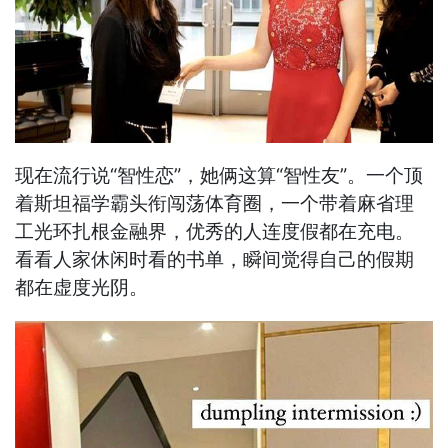
现在流行说“智性恋”，她俩这算“智性友”。一个顶
着斯坦福学霸头衔闯荡体育圈，一个带着麻省理
工光环扎根金融界，优秀的人连度假都在充电。
看看人家休闲时看的书单，瞬间觉得自己的假期
都在虚度光阴。