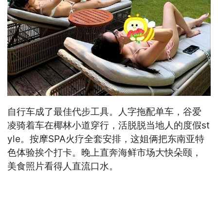
自行车成了最佳代步工具。人字拖配单车，谷爱
凌骑着车在椰林小道穿行，活脱脱当地人的度假st
yle。按摩SPA火疗全套安排，这姐俩把东南亚特
色体验挨个打卡。晚上直奔海鲜市场大快朵颐，
美食照片看得人直流口水。