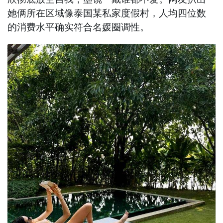
她俩所在区域像泰国某私家度假村，人均四位数
的消费水平确实符合名媛圈调性。