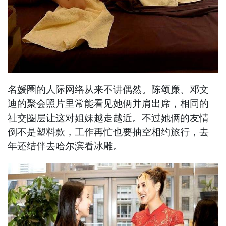
名媛圈的人际网络从来不讲偶然。陈颂廉、邓文
迪的聚会照片里常能看见她俩并肩出席，相同的
社交圈层让这对姐妹越走越近。不过她俩的友情
倒不是塑料款，工作再忙也要抽空相约旅行，去
年还结伴去哈尔滨看冰雕。