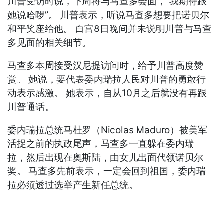
川普受访时说，下周将与马查多会面，“我期待跟
她说哈啰”。 川普表示，听说马查多想要把诺贝尔
和平奖座给他。 白宫8日晚间并未说明川普与马查
多见面的相关细节。
马查多本周接受汉尼提访问时，给予川普高度赞
赏。 她说，要代表委内瑞拉人民对川普的勇敢行
动表示感激。 她表示，自从10月之后就没有再跟
川普通话。
委内瑞拉总统马杜罗（Nicolas Maduro）被美军
活捉之前的执政尾声，马查多一直躲在委内瑞
拉，然后出现在奥斯陆，由女儿出面代领诺贝尔
奖。 马查多先前表示，一定会回到祖国，委内瑞
拉必须透过选举产生新任总统。