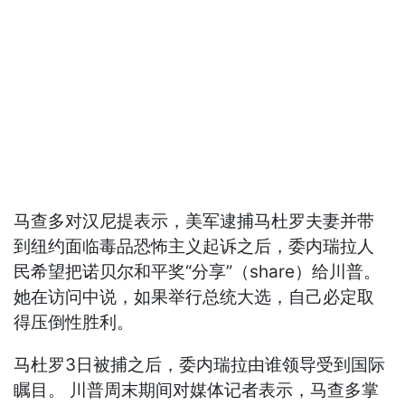
马查多对汉尼提表示，美军逮捕马杜罗夫妻并带
到纽约面临毒品恐怖主义起诉之后，委内瑞拉人
民希望把诺贝尔和平奖“分享”（share）给川普。
她在访问中说，如果举行总统大选，自己必定取
得压倒性胜利。
马杜罗3日被捕之后，委内瑞拉由谁领导受到国际
瞩目。 川普周末期间对媒体记者表示，马查多掌