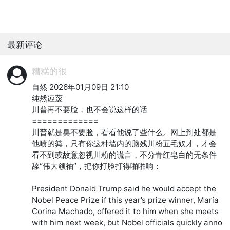
最新评论
糟糕的很
自然 2026年01月09日 21:10

纯然诬蔑

川普再不要脸，也不会说这样的话

=============

川普就是臭不要脸，看看他说了些什么。网上到处都是
他喷的粪，只有你这种墙内的脑残川粉五毛奴才，才会
看不到或故意忽视川粉的谎言，不分青红皂白的无条件
舔“伟大领袖”，把你打脸打得啪啪响：

President Donald Trump said he would accept the 
Nobel Peace Prize if this year’s prize winner, María 
Corina Machado, offered it to him when she meets 
with him next week, but Nobel officials quickly anno