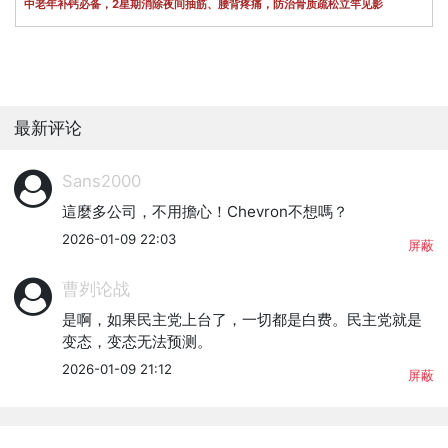
中老年补钙必备，2星期消除夜间抽筋、腰背疼痛，防治骨质疏松立竿见影
最新评论
Sans2000
這麼多公司，不用擔心！Chevron不想嗎？
2026-01-09 22:03
屏蔽
曹刿论战
是啊，如果民主党上台了，一切都是白费。民主党就是
变态，变态无法预测。
2026-01-09 21:12
屏蔽