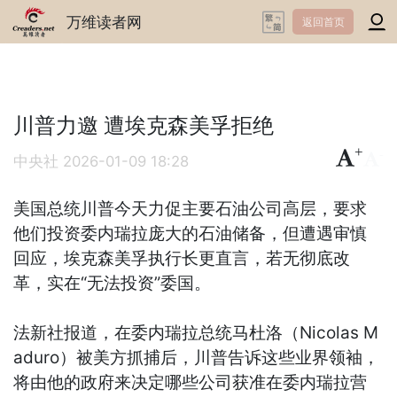
万维读者网
返回首页
川普力邀 遭埃克森美孚拒绝
+
-
中央社
2026-01-09 18:28
美国总统川普今天力促主要石油公司高层，要求
他们投资委内瑞拉庞大的石油储备，但遭遇审慎
回应，埃克森美孚执行长更直言，若无彻底改
革，实在“无法投资”委国。
法新社报道，在委内瑞拉总统马杜洛（Nicolas M
aduro）被美方抓捕后，川普告诉这些业界领袖，
将由他的政府来决定哪些公司获准在委内瑞拉营