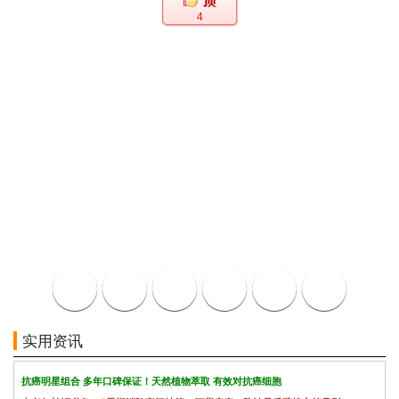
4
实用资讯
抗癌明星组合 多年口碑保证！天然植物萃取 有效对抗癌细胞