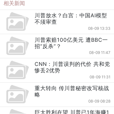
相关新闻
川普放水？白宫：中国AI模型
不须审查
08-09 13:33
川普索赔100亿美元 遭BBC一
招“反杀”？
08-09 11:47
CNN：川普误判的代价 共和党
惨丢2优势
08-09 11:31
重大转向 传川普秘密改写核战
略
08-09 08:28
巨大胜利在望 川普已1年海赚1