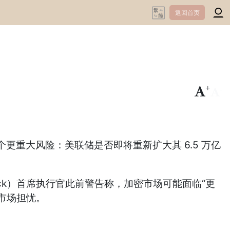
返回首页
+
-
大风险：美联储是否即将重新扩大其 6.5 万亿
ock）首席执行官此前警告称，加密市场可能面临“更
剧市场担忧。