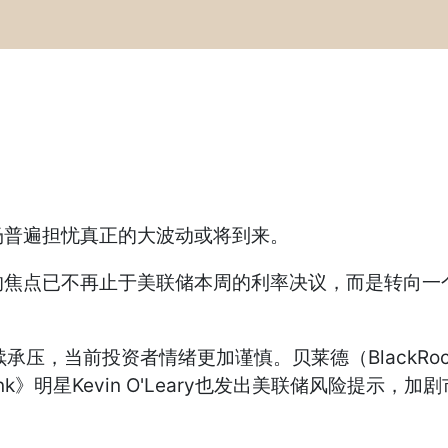
普遍担忧真正的大波动或将到来。
已不再止于美联储本周的利率决议，而是转向一个更重
持续承压，当前投资者情绪更加谨慎。贝莱德（BlackR
k》明星Kevin O'Leary也发出美联储风险提示，加