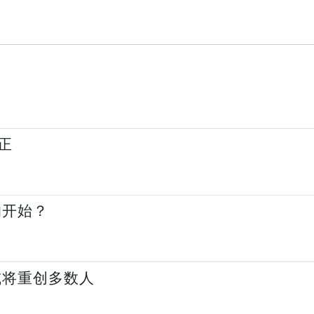
正
的开始？
或将重创多数人