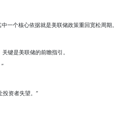
美元，其中一个核心依据就是美联储政策重回宽松周期。
，关键是美联储的前瞻指引。
”
 会让投资者失望。”