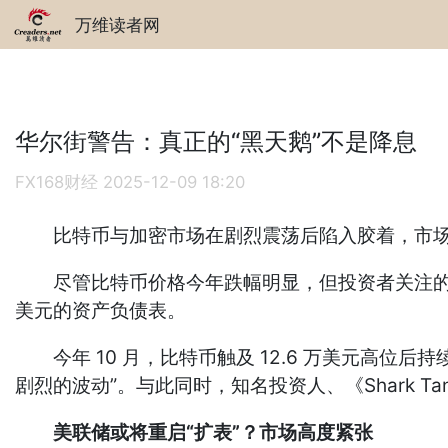
万维读者网
华尔街警告：真正的“黑天鹅”不是降息
FX168财经
2025-12-09 18:20
比特币与加密市场在剧烈震荡后陷入胶着，市场
尽管比特币价格今年跌幅明显，但投资者关注的焦点
美元的资产负债表。
今年 10 月，比特币触及 12.6 万美元高位后
剧烈的波动”。与此同时，知名投资人、《Shark Tan
美联储或将重启“扩表”？市场高度紧张