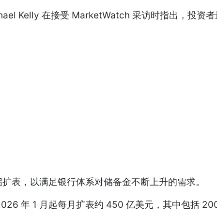
 Michael Kelly 在接受 MarketWatch 采
启扩表，以满足银行体系对储备金不断上升的需求。
年 1 月起每月扩表约 450 亿美元，其中包括 200