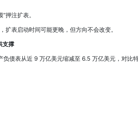
”押注扩表。
m 则认为，扩表启动时间可能更晚，但方向不会改变。
供支撑
债表从近 9 万亿美元缩减至 6.5 万亿美元，对比特