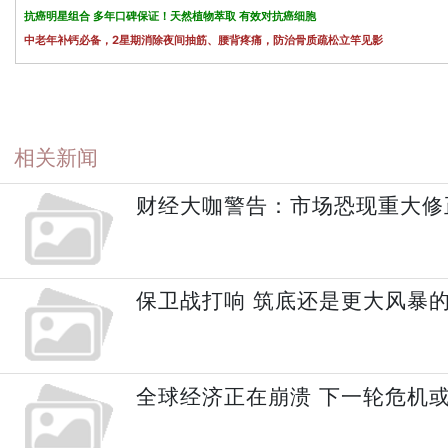
抗癌明星组合 多年口碑保证！天然植物萃取 有效对抗癌细胞
中老年补钙必备，2星期消除夜间抽筋、腰背疼痛，防治骨质疏松立竿见影
相关新闻
财经大咖警告：市场恐现重大修
保卫战打响 筑底还是更大风暴
全球经济正在崩溃 下一轮危机