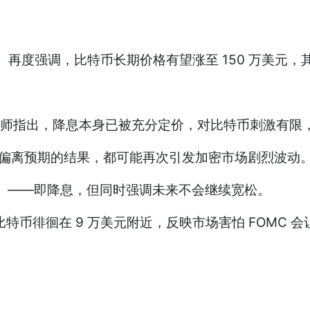
 Wood）再度强调，比特币长期价格有望涨至 150 万
引
分析师指出，降息本身已被充分定价，对比特币刺激有限
道：“任何偏离预期的结果，都可能再次引发加密市场剧烈波动。
ut）——即降息，但同时强调未来不会继续宽松。
 指出：“比特币徘徊在 9 万美元附近，反映市场害怕 FOMC