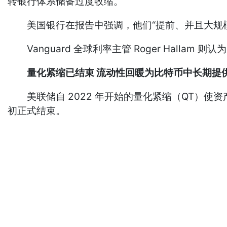
转银行体系储备过度收缩。
美国银行在报告中强调，他们“提前、并且大规模
Vanguard 全球利率主管 Roger Halla
量化紧缩已结束 流动性回暖为比特币中长期提
美联储自 2022 年开始的量化紧缩（QT）使资产负
初正式结束。