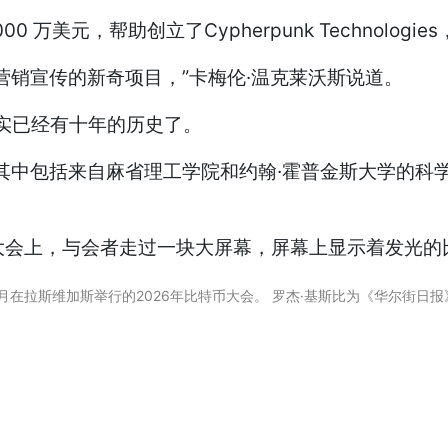
万美元，帮助创立了Cypherpunk Technologi
销宣传的新奇项目，”卡梅伦·温克莱沃斯说道。
其实已经有十年的历史了。
其中包括来自麻省理工学院和约翰·霍普金斯大学的科
月在拉斯维加斯举行的2026年比特币大会。 罗杰·基斯比为《华尔街日报