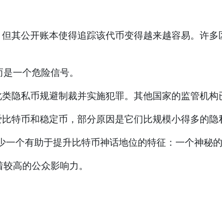
。
其公开账本使得追踪该代币变得越来越容易。许多区
而是一个危险信号。
隐私币规避制裁并实施犯罪。其他国家的监管机构
比特币和稳定币，部分原因是它们比规模小得多的隐
缺少一个有助于提升比特币神话地位的特征：一个神秘
着较高的公众影响力。