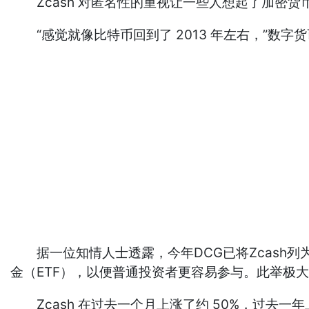
Zcash 对匿名性的重视让一些人想起了加密货
“感觉就像比特币回到了 2013 年左右，”数
据一位知情人士透露，今年DCG已将Zcash列为其
金（ETF），以便普通投资者更容易参与。此举极大
Zcash 在过去一个月上涨了约 50%，过去一年