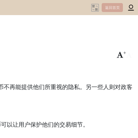
返回首页
+
-
不再能提供他们所重视的隐私。另一些人则对政客
币可以让用户保护他们的交易细节。