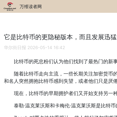
万维读者网
它是比特币的更隐秘版本，而且发展迅猛
华尔街日报
2026-05-14 16:42
比特币的死忠粉们认为他们找到了最热门的新
随着比特币走向主流，一些长期关注加密货币的爱
和名人突然拥抱比特币感到失望，或者他们只是厌
现在，比特币的早期拥护者们又开始支持另一种数
泰勒·温克莱沃斯和卡梅伦·温克莱沃斯是比特币