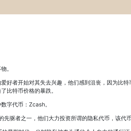
事物。
好者开始对其失去兴趣，他们感到沮丧，因为比特币
倦了比特币价格的暴跌。
字代币：Zcash。
的先驱者之一，他们大力投资所谓的隐私代币，该代