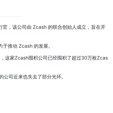
首席执行官，该公司由 Zcash 的联合创始人成立，旨在开
力于推动 Zcash 的发展。
止，这家Zcash囤积公司已经囤积了超过30万枚Zcas
币的公司近来也失去了部分光环。