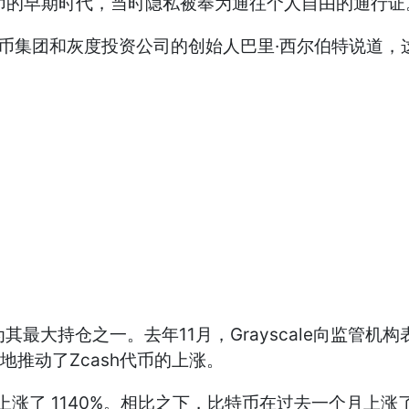
币的早期时代，当时隐私被奉为通往个人自由的通行证
字货币集团和灰度投资公司的创始人巴里·西尔伯特说道
最大持仓之一。去年11月，Grayscale向监管机
地推动了Zcash代币的上涨。
上涨了 1140%。相比之下，比特币在过去一个月上涨了