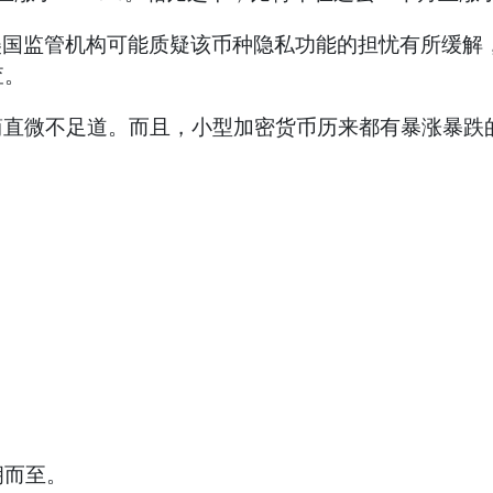
美国监管机构可能质疑该币种隐私功能的担忧有所缓解
查。
相比简直微不足道。而且，小型加密货币历来都有暴涨暴
而至。