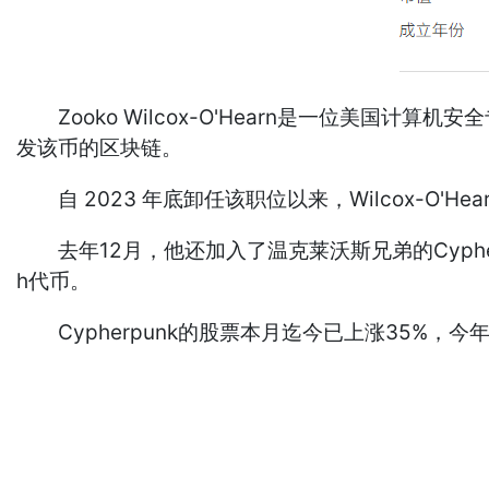
Zooko Wilcox-O'Hearn是一位美国计算机安
发该币的区块链。
自 2023 年底卸任该职位以来，Wilcox-O'Hear
去年12月，他还加入了温克莱沃斯兄弟的Cypherpu
h代币。
Cypherpunk的股票本月迄今已上涨35%，