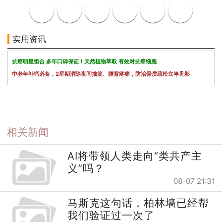
实用资讯
抗癌明星组合 多年口碑保证！天然植物萃取 有效对抗癌细胞
中老年补钙必备，2星期消除夜间抽筋、腰背疼痛，防治骨质疏松立竿见影
相关新闻
AI将带领人类走向“类共产主
义”吗？
08-07 21:31
马斯克这句话，柏林墙已经帮
我们验证过一次了