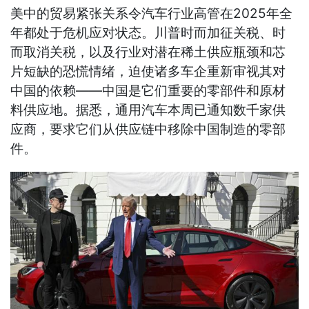
美中的贸易紧张关系令汽车行业高管在2025年全
年都处于危机应对状态。川普时而加征关税、时
而取消关税，以及行业对潜在稀土供应瓶颈和芯
片短缺的恐慌情绪，迫使诸多车企重新审视其对
中国的依赖——中国是它们重要的零部件和原材
料供应地。据悉，通用汽车本周已通知数千家供
应商，要求它们从供应链中移除中国制造的零部
件。