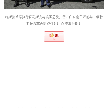
特斯拉首席执行官马斯克与美国总统川普在白宫南草坪前与一辆特
斯拉汽车合影资料图片 © 美联社图片
17