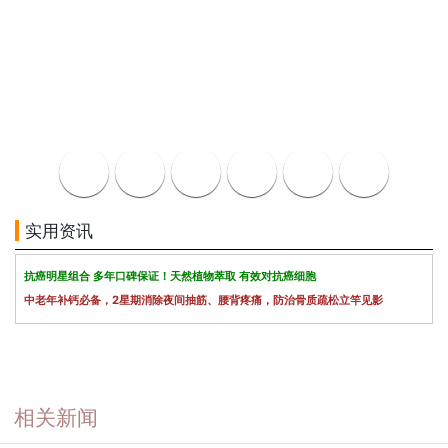
实用资讯
抗癌明星组合 多年口碑保证！天然植物萃取 有效对抗癌细胞
中老年补钙必备，2星期消除夜间抽筋、腰背疼痛，防治骨质疏松立竿见影
相关新闻