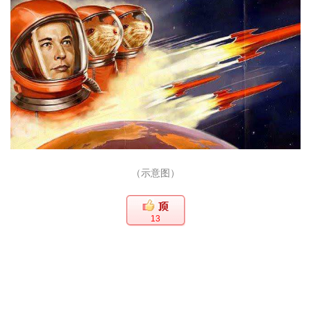
（示意图）
13