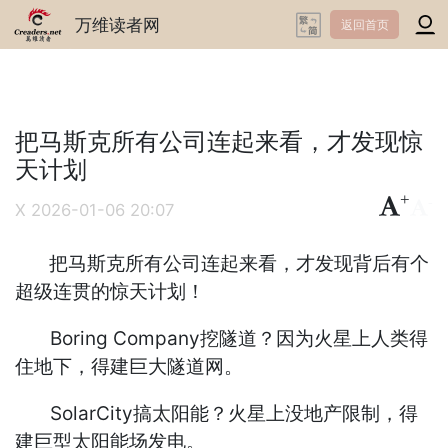
万维读者网
返回首页
把马斯克所有公司连起来看，才发现惊
天计划
+
-
X
2026-01-06 20:07
把马斯克所有公司连起来看，才发现背后有个
超级连贯的惊天计划！
Boring Company挖隧道？因为火星上人类得
住地下，得建巨大隧道网。
SolarCity搞太阳能？火星上没地产限制，得
建巨型太阳能场发电。