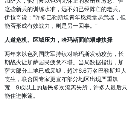
加萨人，他们被以色列无休止的攻击所激怒。但
这些新兵的训练水准，远不如已经阵亡的老兵。
伊拉奇说：“许多巴勒斯坦青年愿意拿起武器，但
能否形成有效战力，则是另一回事。”
人道危机、区域压力，哈玛斯面临艰难抉择
两年来以色列国防军持续对哈玛斯发动攻势，长
期战火让加萨居民疲惫不堪。当局数据指出，加
萨大部分土地已成废墟，超过6.6万名巴勒斯坦人
丧生，联合国专家更宣布部分地区出现严重饥
荒。9成以上的居民多次流离失所，许多人最后只
能住进帐篷。