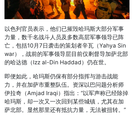
以色列官员表示，他们已摧毁哈玛斯大部分军事
力量，数千名战斗人员及多数高层军事领导已阵
亡，包括10月7日袭击的策划者辛瓦（Yahya Sin
war），战前的军事领导层目前仅剩督导加萨北部
的哈达德（Izz al-Din Haddad）仍在世。
即便如此，哈玛斯仍保有部分指挥与游击战能
力，并在加萨市重整队伍。资深以巴问题分析师
伊拉奇（Amjad Iraqi）指出：“以军声称已经除掉
哈玛斯，却一次又一次回到某些城镇，尤其在加
萨北部。显然那里还有抵抗力量，无法被扭转。”