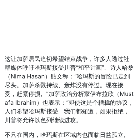
这让加萨居民迫切希望结束战争，许多人透过社
群媒体呼吁哈玛斯接受川普“和平计画”。诗人哈桑
（Nima Hasan）贴文称：“哈玛斯的冒险已走到
尽头。加萨杀戮持续、轰炸没有停过。现在接
受，赶紧停损。”加萨政治分析家伊布拉欣（Must
afa Ibrahim）也表示：“即使这是个糟糕的协议，
人们希望哈玛斯接受。我们都知道，如果拒绝，
川普将允许以色列继续进攻。
不只在国内，哈玛斯在区域内也面临日益孤立。