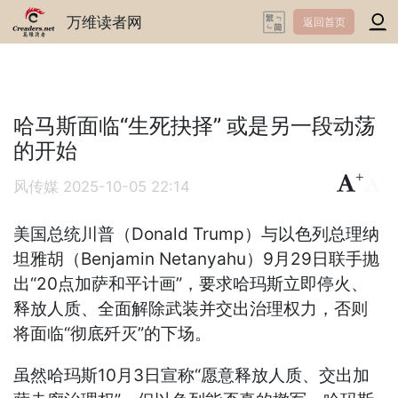
万维读者网
返回首页
哈马斯面临“生死抉择” 或是另一段动荡
的开始
+
-
风传媒
2025-10-05 22:14
美国总统川普（Donald Trump）与以色列总理纳
坦雅胡（Benjamin Netanyahu）9月29日联手抛
出“20点加萨和平计画”，要求哈玛斯立即停火、
释放人质、全面解除武装并交出治理权力，否则
将面临“彻底歼灭”的下场。
虽然哈玛斯10月3日宣称“愿意释放人质、交出加