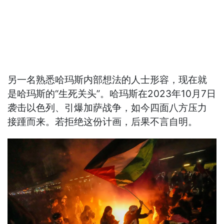
另一名熟悉哈玛斯内部想法的人士形容，现在就
是哈玛斯的“生死关头”。哈玛斯在2023年10月7日
袭击以色列、引爆加萨战争，如今四面八方压力
接踵而来。若拒绝这份计画，后果不言自明。