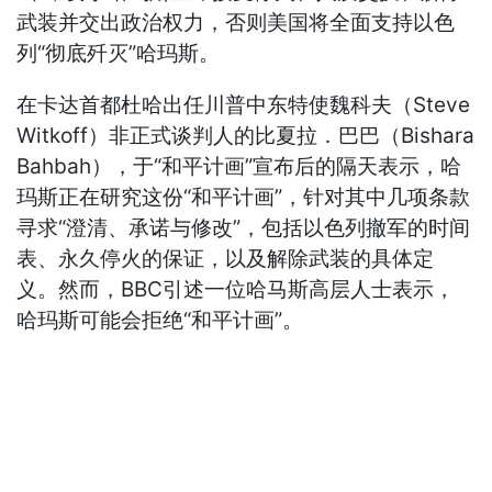
武装并交出政治权力，否则美国将全面支持以色
列“彻底歼灭”哈玛斯。
在卡达首都杜哈出任川普中东特使魏科夫（Steve
Witkoff）非正式谈判人的比夏拉．巴巴（Bishara
Bahbah），于“和平计画”宣布后的隔天表示，哈
玛斯正在研究这份“和平计画”，针对其中几项条款
寻求“澄清、承诺与修改”，包括以色列撤军的时间
表、永久停火的保证，以及解除武装的具体定
义。然而，BBC引述一位哈马斯高层人士表示，
哈玛斯可能会拒绝“和平计画”。