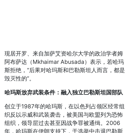
现居开罗、来自加萨艾资哈尔大学的政治学者姆
阿布萨达（Mkhaimar Abusada）表示，若哈玛
斯拒绝，“后果对哈玛斯和巴勒斯坦人而言，都是
毁灭性的”。
哈玛斯放弃武装条件：融入独立巴勒斯坦国部队
创立于1987年的哈玛斯，在以色列占领区经常组
织反以示威和武装袭击，被美国与欧盟列为恐怖
组织，领导层过去甚至因战争罪被通缉。2006
年，哈玛斯在伊朗支持下，于选举中击退巴勒斯