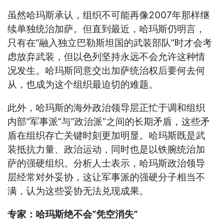
虽然哈玛斯承认，组织不可能再像2007年那样继
续单独统治加萨。但直到最近，哈玛斯仍明言，
只有在“融入独立巴勒斯坦国的武装部队”时才会考
虑放弃武装，但以色列坚持永远不会允许这种情
况发生。哈玛斯同意交出加萨统治权后要何去何
从，也成为这个组织最迫切的难题。
此外，哈玛斯的海外政治领导层正忙于调和组织
内部“军事派”与“政治派”之间的长期矛盾，这些矛
盾在组织存亡关键时刻更加明显。哈玛斯既是武
装抵抗力量、政治运动，同时也是以铁腕统治加
萨的强硬组织。分析人士表示，哈玛斯政治领导
层经常对外妥协，这让军事派的强硬分子相当不
满，认为这些妥协无法兑现成果。
专家：哈玛斯绝不会“凭空消失”