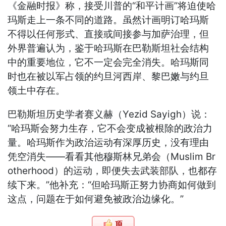
《金融时报》称，接受川普的“和平计画”将迫使哈
玛斯走上一条不同的道路。虽然计画明订哈玛斯
不得以任何形式、直接或间接参与加萨治理，但
外界普遍认为，鉴于哈玛斯在巴勒斯坦社会结构
中的重要地位，它不一定会完全消失。哈玛斯同
时也在被以军占领的约旦河西岸、黎巴嫩与约旦
领土中存在。
巴勒斯坦历史学者赛义赫（Yezid Sayigh）说：
“哈玛斯会努力生存，它不会变成被根除的政治力
量。哈玛斯作为政治运动有深厚历史，没有理由
凭空消失——看看其他穆斯林兄弟会（Muslim Br
otherhood）的运动，即便失去武装部队，也都存
续下来。”他补充：“但哈玛斯正努力协商如何做到
这点，问题在于如何避免被政治边缘化。”