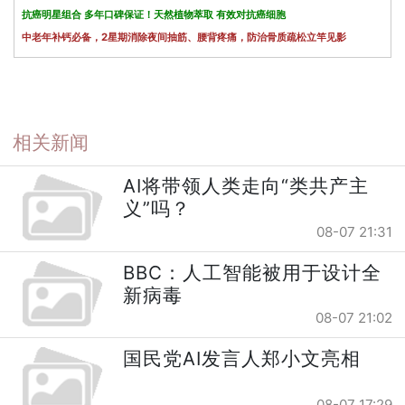
抗癌明星组合 多年口碑保证！天然植物萃取 有效对抗癌细胞
中老年补钙必备，2星期消除夜间抽筋、腰背疼痛，防治骨质疏松立竿见影
相关新闻
AI将带领人类走向“类共产主
义”吗？
08-07 21:31
BBC：人工智能被用于设计全
新病毒
08-07 21:02
国民党AI发言人郑小文亮相
08-07 17:29