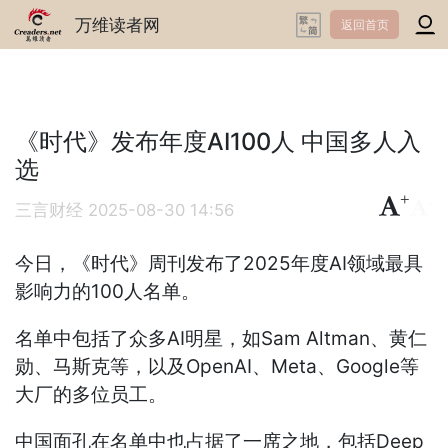
万维读者网
返回首页
《时代》发布年度AI100人 中国多人入
选
+
-
三言财经
2025-08-30 14:56
今日，《时代》周刊发布了2025年度AI领域最具
影响力的100人名单。
名单中包括了众多AI明星，如Sam Altman、黄仁
勋、马斯克等，以及OpenAI、Meta、Google等
大厂的多位员工。
中国面孔在名单中也占据了一席之地，包括Deep