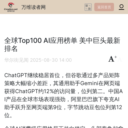
万维读者网
返回首页
全球Top100 AI应用榜单 美中巨头最新
排名
+
-
华尔街见闻
2025-08-30 14:00
ChatGPT继续稳居首位，但谷歌通过多产品矩阵
策略大幅缩小差距，其通用助手Gemini在网页端
获得ChatGPT约12%的访问量，位列第二。中国A
I产品在全球市场表现强劲，阿里巴巴旗下夸克AI
助手跃升至网页端第9位，字节跳动豆包位列第12
位。