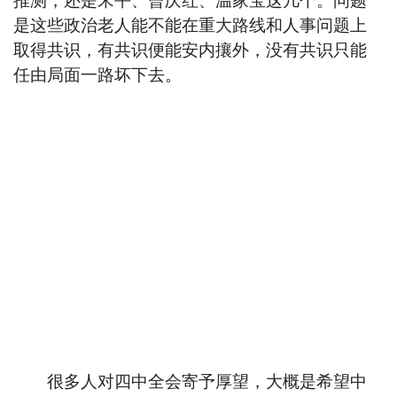
推测，还是宋平、曾庆红、温家宝这几个。问题
是这些政治老人能不能在重大路线和人事问题上
取得共识，有共识便能安内攘外，没有共识只能
任由局面一路坏下去。
很多人对四中全会寄予厚望，大概是希望中