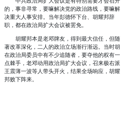
中共政治局扩大会议是有特别需要才会召开
的，事非寻常，要嘛解决党的政治路线，要嘛解
决重大人事安排。当年彭德怀下台、胡耀邦辞
职，都在政治局扩大会议被罢免。
胡耀邦本是老邓牌友，得到最大信任，但随
著改革深化，二人的政治立场渐行渐远。当时胡
在政治局委员中有不少追随者，要夺他的权有一
点棘手，老邓动用政治局扩大会议，召来极右派
王震薄一波等人带头开火，结果全场响应，胡耀
邦败下阵来。