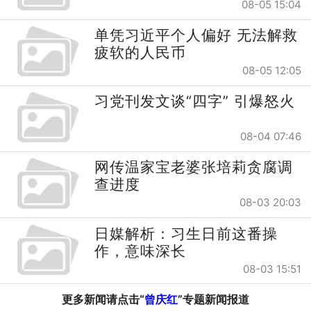
08-05 15:04
单凭习近平个人偏好 无法解救
疲软的人民币
08-05 12:05
习党刊发文谈“四字” 引爆怒火
08-04 07:46
网传温家宝老婆张培莉贪腐调
查进度
08-03 20:03
日媒解析：习生日前这番操
作，意味深长
08-03 15:51
更多新闻请点击“
曾庆红
”专题新闻报道