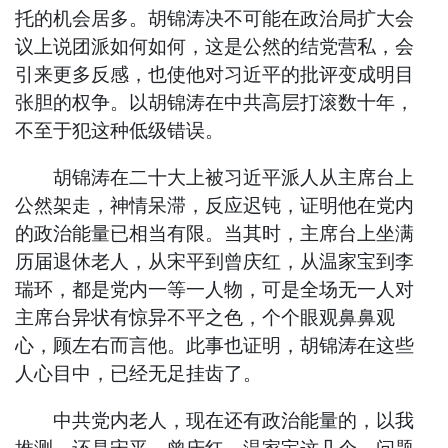
托的机会居多。胡锦涛决不可能在政治局扩大会
议上说团派如何如何，这是公然的结党营私，会
引来更多反感，也使他对习近平的批评变成明目
张胆的权争。以胡锦涛在中共高层打滚数十年，
不至于犯这种低级错误。
胡锦涛在二十大上被习近平派人从主席台上
公然架走，神情呆滞，反应迟钝，证明他在党内
的政治能量已相当有限。当其时，主席台上坐满
历届退休老人，从宋平到曾庆红，从温家宝到李
瑞环，都是党内一等一人物，可是全场无一人对
主席台异状有惊异不平之色，个个眼观鼻鼻观
心，顾左右而言他。此事也证明，胡锦涛在这些
人心目中，已经无足挂齿了。
中共党内老人，现在还有政治能量的，以我