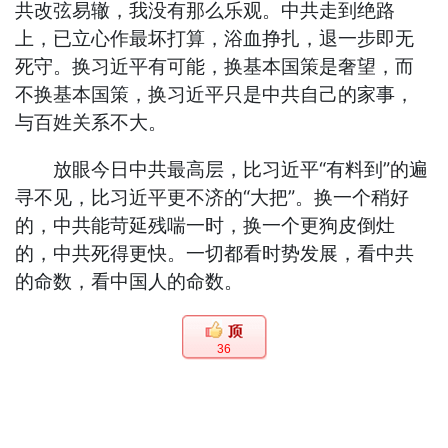
共改弦易辙，我没有那么乐观。中共走到绝路
上，已立心作最坏打算，浴血挣扎，退一步即无
死守。换习近平有可能，换基本国策是奢望，而
不换基本国策，换习近平只是中共自己的家事，
与百姓关系不大。
放眼今日中共最高层，比习近平“有料到”的遍
寻不见，比习近平更不济的“大把”。换一个稍好
的，中共能苛延残喘一时，换一个更狗皮倒灶
的，中共死得更快。一切都看时势发展，看中共
的命数，看中国人的命数。
36