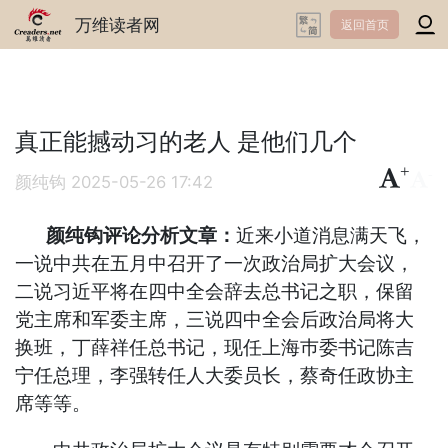
万维读者网
返回首页
真正能撼动习的老人 是他们几个
+
-
颜纯钩
2025-05-26 17:42
颜纯钩评论分析文章：
近来小道消息满天飞，
一说中共在五月中召开了一次政治局扩大会议，
二说习近平将在四中全会辞去总书记之职，保留
党主席和军委主席，三说四中全会后政治局将大
换班，丁薛祥任总书记，现任上海巿委书记陈吉
宁任总理，李强转任人大委员长，蔡奇任政协主
席等等。