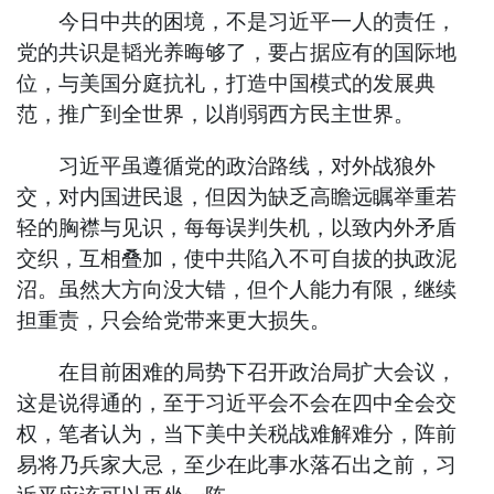
今日中共的困境，不是习近平一人的责任，
党的共识是韬光养晦够了，要占据应有的国际地
位，与美国分庭抗礼，打造中国模式的发展典
范，推广到全世界，以削弱西方民主世界。
习近平虽遵循党的政治路线，对外战狼外
交，对内国进民退，但因为缺乏高瞻远瞩举重若
轻的胸襟与见识，每每误判失机，以致内外矛盾
交织，互相叠加，使中共陷入不可自拔的执政泥
沼。虽然大方向没大错，但个人能力有限，继续
担重责，只会给党带来更大损失。
在目前困难的局势下召开政治局扩大会议，
这是说得通的，至于习近平会不会在四中全会交
权，笔者认为，当下美中关税战难解难分，阵前
易将乃兵家大忌，至少在此事水落石出之前，习