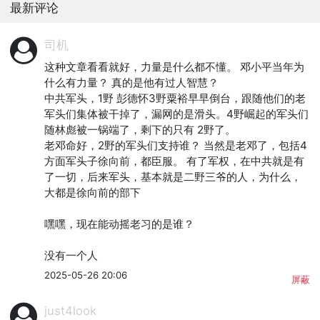
最新评论
司机
这种文章看看就好，力量是什么都不懂。 邓小平当年为
什么有力量？ 真的是他有过人智慧？

中共军头，1野 彭德怀3野粟裕早早倒台，跟随他们的老
军头们集体被干掉了，漏网的是滑头。4野崛起的军头们
随林彪被一锅端了，剩下的只有 2野了。

老邓命好，2野的军头们支持谁？ 当然是老邓了，包括4
方面军头子徐向前，都臣服。 有了军权，在中共就是有
了一切，后来军头，基本就是二野三爷的人，为什么，
大都是徐向前的部下

嘿嘿，现在能动摇老习的是谁？

没有一个人
2025-05-26 20:06
屏蔽
just4look