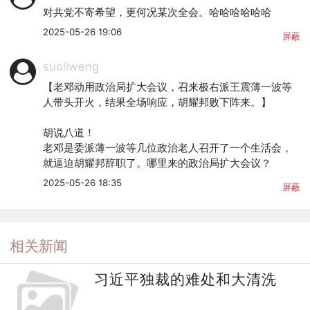
对共党不寄希望，更何况某次全会。哈哈哈哈哈哈
2025-05-26 19:06
屏蔽
suoliweng
【老邓动用政治局扩大会议，召来极右派王震薄一波等
人带头开火，结果全场响应，胡耀邦败下阵来。】

胡说八道！

老邓是委派薄一波等几位政治老人召开了一个生活会，
就逼迫胡耀邦辞职了。哪里来的政治局扩大会议？
2025-05-26 18:35
屏蔽
相关新闻
习近平独裁的难处和大清洗