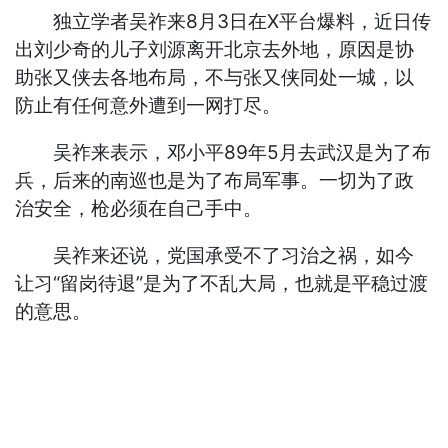
独立学者吴祚来8月3日在X平台爆料，近日传
出刘少奇的儿子刘源离开北京去外地，原因是协
助张又侠去各地布局，不与张又侠同处一城，以
防止有任何意外遭到一网打尽。
吴祚来表示，邓小平89年5月去武汉是为了布
兵，后来的南巡也是为了布局军事。一切为了政
治安全，枪必须在自己手中。
吴祚来还说，党国承受不了习治之祸，如今
让习“留岗待退”是为了不乱大局，也就是平稳过渡
的意思。