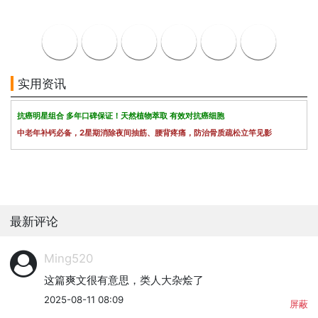
实用资讯
抗癌明星组合 多年口碑保证！天然植物萃取 有效对抗癌细胞
中老年补钙必备，2星期消除夜间抽筋、腰背疼痛，防治骨质疏松立竿见影
最新评论
Ming520
这篇爽文很有意思，类人大杂烩了
2025-08-11 08:09
屏蔽