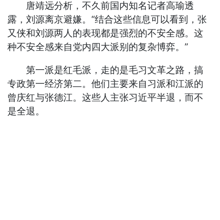
唐靖远分析，不久前国内知名记者高瑜透
露，刘源离京避嫌。“结合这些信息可以看到，张
又侠和刘源两人的表现都是强烈的不安全感。这
种不安全感来自党内四大派别的复杂博弈。”
第一派是红毛派，走的是毛习文革之路，搞
专政第一经济第二。他们主要来自习派和江派的
曾庆红与张德江。这些人主张习近平半退，而不
是全退。