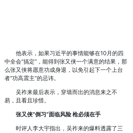
他表示，如果习近平的事情能够在10月的四
中全会“搞定”，能得到张又侠一个满意的结果，那
么张又侠将愿意功成身退，以免引起下一个上台
者“功高震主”的忌讳。
吴祚来最后表示，穿墙而出的消息来之不
易，且看且珍惜。
张又侠“倒习”面临风险 枪必须在手
时评人李大宇指出，吴祚来的爆料透露了三