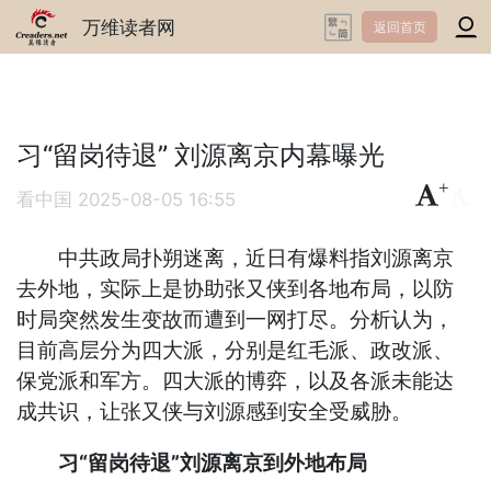
万维读者网
返回首页
习“留岗待退” 刘源离京内幕曝光
+
-
看中国
2025-08-05 16:55
中共政局扑朔迷离，近日有爆料指刘源离京
去外地，实际上是协助张又侠到各地布局，以防
时局突然发生变故而遭到一网打尽。分析认为，
目前高层分为四大派，分别是红毛派、政改派、
保党派和军方。四大派的博弈，以及各派未能达
成共识，让张又侠与刘源感到安全受威胁。
习“留岗待退”刘源离京到外地布局