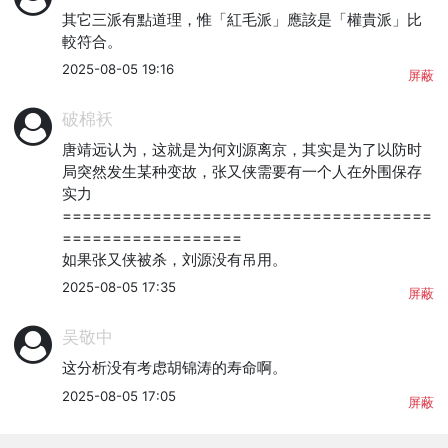
其它三派有點道理，惟「紅毛派」應該是「權貴派」比
較符合。
2025-08-05 19:16
屏蔽
破棉袄
唐靖远认为，这就是为何刘源离京，其实是为了以防时
局突然发生某种变故，张又侠需要有一个人在外围保存
实力

=====================================
==================

如果张又侠被杀，刘源没有吊用。
2025-08-05 17:35
屏蔽
吴敬中
这分析没有考虑胡锦涛的寿命啊。
2025-08-05 17:05
屏蔽