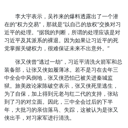
李大宇表示，吴祚来的爆料透露出了一个潜
在的“权力交易”，那就是“以自己的放权”交换对习
近平的处理。“据我的判断，所谓的处理应该是对
习近平及其派系的裸退。因为如果让习近平的死
党掌握关键权力，很难保证未来不出意外。”
张又侠曾“逃过一劫”，习近平清洗火箭军和总
装备部，让张又侠如履薄冰。若不是习在去年三
中全会中风倒地，张又侠恐怕已被关进秦城监
狱。旅美政论家陈破空表示，张又侠死里逃生，
为了自保，加上得到元老与红二代的支持，张站
到了习的对立面。因此，三中全会过后的下半
年，大批习的亲信落马、失踪，这被认为是张又
侠出手，对习家军进行清洗。