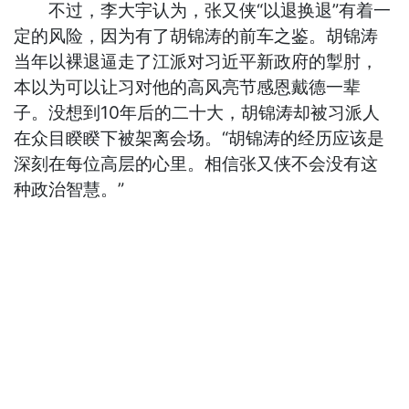
不过，李大宇认为，张又侠“以退换退”有着一
定的风险，因为有了胡锦涛的前车之鉴。胡锦涛
当年以裸退逼走了江派对习近平新政府的掣肘，
本以为可以让习对他的高风亮节感恩戴德一辈
子。没想到10年后的二十大，胡锦涛却被习派人
在众目睽睽下被架离会场。“胡锦涛的经历应该是
深刻在每位高层的心里。相信张又侠不会没有这
种政治智慧。”