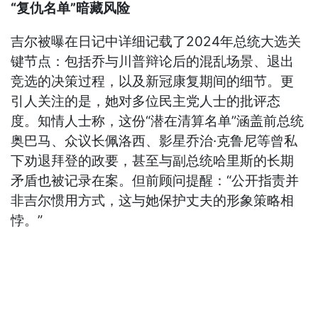
“复仇名单”暗藏风险
吉尔被曝在日记中详细记载了2024年总统大选关
键节点：包括乔与川普辩论后的混乱场景、退出
竞选的决策过程，以及新冠康复期间的细节。更
引人关注的是，她对多位民主党人士的批评态
度。知情人士称，这份“潜在清算名单”涵盖前总统
奥巴马、众议长佩洛西、影星乔治·克鲁尼等曾私
下劝退拜登的政要，甚至与副总统哈里斯的长期
矛盾也被记录在案。但前顾问提醒：“公开指责并
非吉尔惯用方式，这与她保护丈夫的形象策略相
悖。”