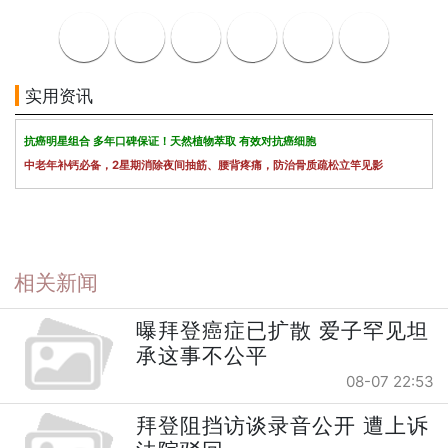
实用资讯
抗癌明星组合 多年口碑保证！天然植物萃取 有效对抗癌细胞
中老年补钙必备，2星期消除夜间抽筋、腰背疼痛，防治骨质疏松立竿见影
相关新闻
曝拜登癌症已扩散 爱子罕见坦
承这事不公平
08-07 22:53
拜登阻挡访谈录音公开 遭上诉