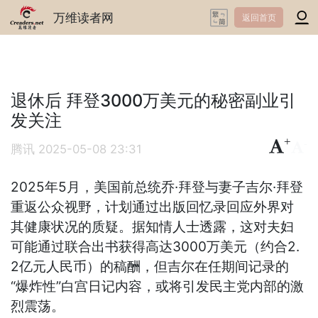
万维读者网
返回首页
退休后 拜登3000万美元的秘密副业引
发关注
+
-
腾讯
2025-05-08 23:31
2025年5月，美国前总统乔·拜登与妻子吉尔·拜登
重返公众视野，计划通过出版回忆录回应外界对
其健康状况的质疑。据知情人士透露，这对夫妇
可能通过联合出书获得高达3000万美元（约合2.
2亿元人民币）的稿酬，但吉尔在任期间记录的
“爆炸性”白宫日记内容，或将引发民主党内部的激
烈震荡。