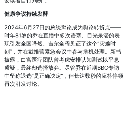
要读者自行判断”。
健康争议持续发酵
2024年6月27日的总统辩论成为舆论转折点——
时年81岁的乔在直播中多次语塞、目光呆滞的表
现引发全国哗然。吉尔全程见证了这个“灾难时
刻”，并在戴维营紧急会议中参与危机处理。新书
披露，白宫医疗团队曾考虑安排认知测试以平息
质疑，最终却选择放弃。尽管乔在近期BBC专访
中坚称退选“是正确决定”，但长达数秒的应答停顿
再次引发讨论。