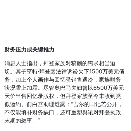
财务压力成关键推力
消息人士指出，拜登家族对稿酬的需求相当迫
切。其子亨特·拜登因法律诉讼欠下1500万美元债
务，加上个人画作与回忆录销售遇冷，家族财务
状况雪上加霜。尽管奥巴马夫妇曾以6500万美元
天价出售回忆录版权，但拜登家族至今未收到类
似邀约。前白宫助理透露：“吉尔的日记若公开，
不仅能填补财务缺口，还可重塑舆论对拜登执政
末期的叙事。”