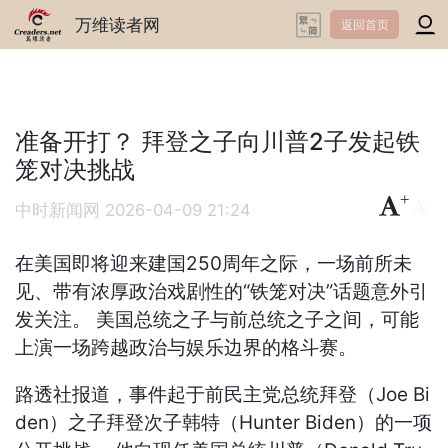
万维读者网
返回首页
准备开打？ 拜登之子向川普2子发起铁
笼对决挑战
+
-
中时新闻网
2026-04-09 21:24
在美国即将迎来建国250周年之际，一场前所未
见、带有浓厚政治戏剧性的“铁笼对决”话题意外引
发关注。 美国总统之子与前总统之子之间，可能
上演一场跨越政治与娱乐边界的格斗赛。
路透社报道，事件起于前民主党总统拜登（Joe Bi
den）之子拜登次子韩特（Hunter Biden）的一项