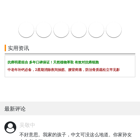
实用资讯
抗癌明星组合 多年口碑保证！天然植物萃取 有效对抗癌细胞
中老年补钙必备，2星期消除夜间抽筋、腰背疼痛，防治骨质疏松立竿见影
最新评论
吴敬中
不好意思。我家的孩子，中文可没这么地道。你家孙女