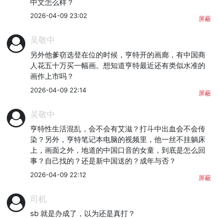
中文怎么样？
2026-04-09 23:02
屏蔽
吴敬中
另外他爹窃选登在位的时候，亨特开的画廊，有中国商
人花五十万买一幅画。想知道亨特最近还有类似水准的
画作上市吗？
2026-04-09 22:14
屏蔽
吴敬中
亨特性生活混乱，会不会有艾滋？打斗中出血会不会传
染？另外，亨特笔记本电脑的视频里，他一丝不挂躺床
上，画面之外，地道的中国口音的女童，到底是怎么回
事？自己找的？还是新中国送的？成年与否？
2026-04-09 22:12
屏蔽
司机
sb 就是办成了，以为还是真打？