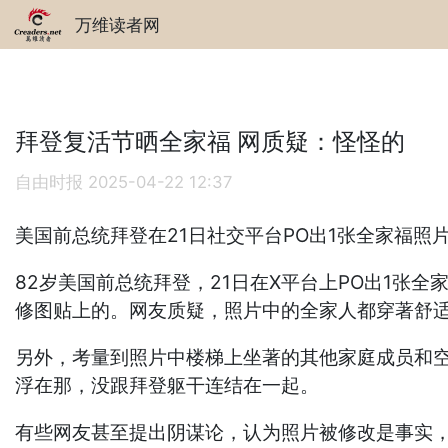
万维读者网
拜登复活节晒全家福 网质疑：怪怪的
自由时报
2025-04-22 12:37
美国前总统拜登在21日社交平台PO出1张全家福
82岁美国前总统拜登，21日在X平台上PO出1
修图贴上的。网友质疑，照片中的全家人都穿著舒
另外，考量到照片中楼梯上坐著的其他家庭成员和
浮在那，没跟拜登躯干连结在一起。
有些网友甚至提出阴谋论，认为照片被修改是事实