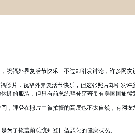
照片，祝福外界复活节快乐，不过却引发讨论，许多网友
张全家福照片，祝福外界复活节快乐，但这张照片却引发
适休閒的服装，但只有前总统拜登穿著带有美国国旗徽
空间，拜登在照片中被拍摄的高度也不太自然，有网友
，是为了掩盖前总统拜登日益恶化的健康状况。