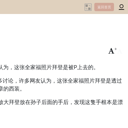
返回首页
+
-
认为，这张全家福照片拜登是被P上去的。
许多讨论，许多网友认为，这张全家福照片拜登是透过
章的西装。
放大拜登放在孙子后面的手后，发现这隻手根本是漂