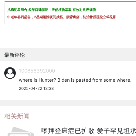
抗癌明星组合 多年口碑保证！天然植物萃取 有效对抗癌细胞
中老年补钙必备，2星期消除夜间抽筋、腰背疼痛，防治骨质疏松立竿见影
最新评论
100656392000
where is Hunter? Biden is pasted from some where.
2025-04-22 13:38
相关新闻
曝拜登癌症已扩散 爱子罕见坦