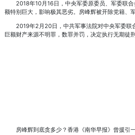
2018年10月16日，中央军委原委员、军委联
额特别巨大，影响极其恶劣。房峰辉被开除党籍、
2019年2月20日，中共军事法院对中央军委联
巨额财产来源不明罪，数罪并罚，决定执行无期徒
房峰辉到底贪多少？香港《南华早报》曾援引一名