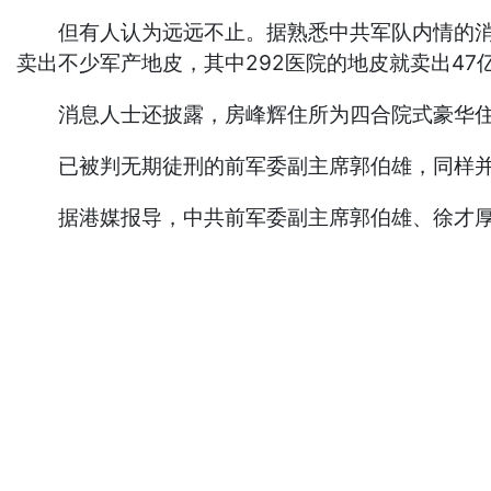
但有人认为远远不止。据熟悉中共军队内情的消息人
卖出不少军产地皮，其中292医院的地皮就卖出47
消息人士还披露，房峰辉住所为四合院式豪华住宅
已被判无期徒刑的前军委副主席郭伯雄，同样并没
据港媒报导，中共前军委副主席郭伯雄、徐才厚分