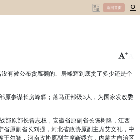
返回首页
+
-
名没有被公布贪腐额的。房峰辉到底贪了多少还是个
谋部原参谋长房峰辉；落马正部级3人，为国家发改委
战部原部长曾志权，安徽省原副省长陈树隆，江西
宁省原副省长刘强，河北省政协原副主席艾文礼，中
席王尔智，河南政协原副主席靳绥东，内蒙古自治区