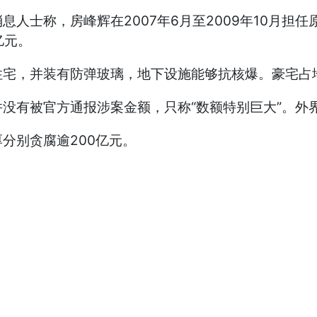
士称，房峰辉在2007年6月至2009年10月担
亿元。
，并装有防弹玻璃，地下设施能够抗核爆。豪宅占地1
有被官方通报涉案金额，只称“数额特别巨大”。外
别贪腐逾200亿元。