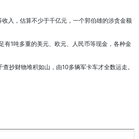
等收入，估算不少于千亿元，一个郭伯雄的涉贪金额
足足有1吨多重的美元、欧元、人民币等现金，各种金
查抄财物堆积如山，由10多辆军卡车才全数运走。