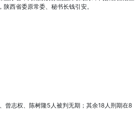
，陕西省委原常委、秘书长钱引安。
曾志权、陈树隆5人被判无期；其余18人刑期在8