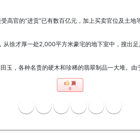
高官的“进贡”已有数百亿元，加上买卖官位及土地
从徐才厚一处2,000平方米豪宅的地下室中，搜出
田玉，各种名贵的硬木和珍稀的翡翠制品一大堆。由于
0