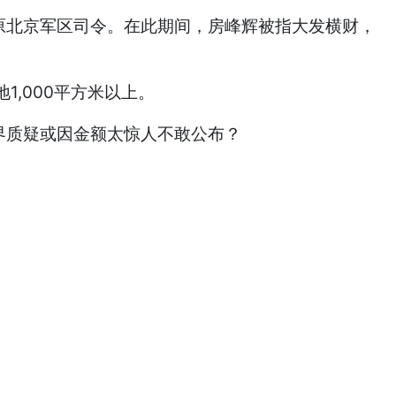
任原北京军区司令。在此期间，房峰辉被指大发横财，
,000平方米以上。
界质疑或因金额太惊人不敢公布？