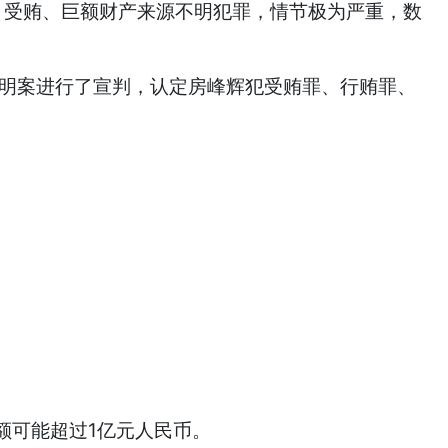
、受贿、巨额财产来源不明犯罪，情节极为严重，数
不明案进行了宣判，认定房峰辉犯受贿罪、行贿罪、
。
可能超过1亿元人民币。