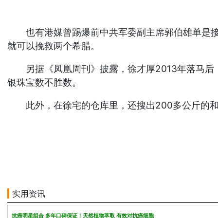
也有港媒曾踢爆前中共军委副主席郭伯雄单是接受
就可以挽救两个希腊。
另据《凤凰周刊》披露，徐才厚2013年落马后，
银珠宝数不胜数。
此外，在徐宅的仓库里，还搜出200多公斤的和
实用资讯
抗癌明星组合 多年口碑保证！天然植物萃取 有效对抗癌细胞