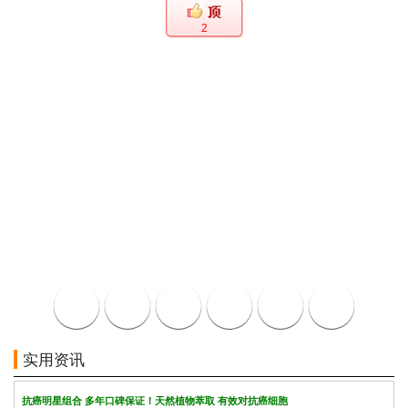
2
实用资讯
抗癌明星组合 多年口碑保证！天然植物萃取 有效对抗癌细胞