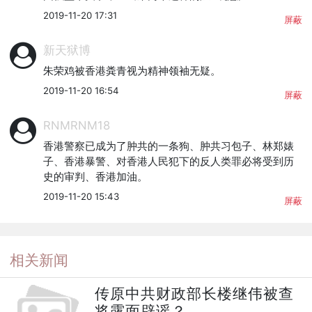
2019-11-20 17:31
屏蔽
新天狱博
朱荣鸡被香港粪青视为精神领袖无疑。
2019-11-20 16:54
屏蔽
RNMRNM18
香港警察已成为了肿共的一条狗、肿共习包子、林郑婊
子、香港暴警、对香港人民犯下的反人类罪必将受到历
史的审判、香港加油。
2019-11-20 15:43
屏蔽
相关新闻
传原中共财政部长楼继伟被查
将露面辟谣？