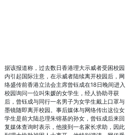
据该报道称，过去数日香港理大示威者受困校园
内引起国际注意，在示威者陆续离开校园后，网
络盛传前香港立法会主席曾钰成在18日晚间进入
校园询问一位叫朱媛的女学生，经人协助寻获
后，曾钰成与同行一名男子为女学生戴上口罩与
墨镜随即离开校园。事后媒体与网络传出这位女
学生是前大陆总理朱镕基的孙女，曾钰成后来回
复媒体查询时表示，他接到一名家长求助，因此