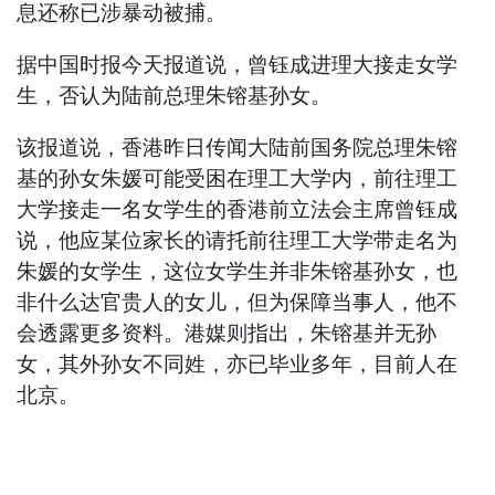
息还称已涉暴动被捕。
据中国时报今天报道说，曾钰成进理大接走女学
生，否认为陆前总理朱镕基孙女。
该报道说，香港昨日传闻大陆前国务院总理朱镕
基的孙女朱媛可能受困在理工大学内，前往理工
大学接走一名女学生的香港前立法会主席曾钰成
说，他应某位家长的请托前往理工大学带走名为
朱媛的女学生，这位女学生并非朱镕基孙女，也
非什么达官贵人的女儿，但为保障当事人，他不
会透露更多资料。港媒则指出，朱镕基并无孙
女，其外孙女不同姓，亦已毕业多年，目前人在
北京。