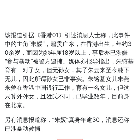
该报道引据《香港01》引述消息人士称，此事件
中的主角“朱媛”，籍贯广东，在香港出生，年约3
0余岁，而因为她年届18岁以上，事后亦已涉嫌
“参与暴动”被警方逮捕。媒体亦报导指出，朱镕基
育有一对子女，但无孙女，其子朱云来至今膝下
无儿，因此所谓孙女已非事实。朱镕基女儿朱燕
来曾在香港中国银行工作，育有一名女儿，但这
只算外孙女，且姓氏不同，已毕业数年，目前身
在北京。
另有消息报道称，“朱媛”真身年逾30，消息还称
已涉暴动被捕。