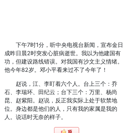
下午7时1分，听中央电视台新闻，宣布金日
成昨日晨2时突发心脏病逝世。我以为他建国有
功，但建设路线错误。对我国有沙文主义情绪。
他今年82岁。邓小平看来过不了今年了！
赵说，江、李盯着六个人。台上三个：乔
石、李瑞环、田纪云；台下三个：万里、杨尚
昆、赵紫阳。赵说，反正我实际上处于软禁地
位。身边都是他们的人，只有我的家属是我的
人。说话时无奈的样子。