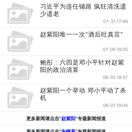
习近平为连任铺路 疯狂清洗遗
少遗老
07-31 17:46
赵紫阳唯一一次“酒后吐真言”
07-06 19:05
鲍彤：六四是邓小平针对赵紫
阳的政治清算
06-02 18:57
赵紫阳一个举动 邓小平动了杀
机
06-01 19:04
更多新闻请点击“
赵紫阳
”专题新闻报道
更多新闻请点击“
朱镕基
”专题新闻报道