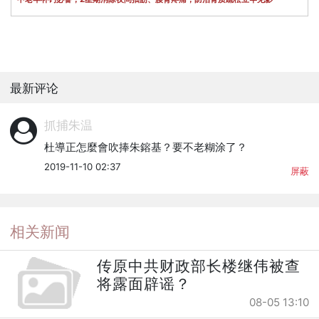
最新评论
抓捕朱温
杜導正怎麼會吹捧朱鎔基？要不老糊涂了？
2019-11-10 02:37
屏蔽
相关新闻
传原中共财政部长楼继伟被查
将露面辟谣？
08-05 13:10