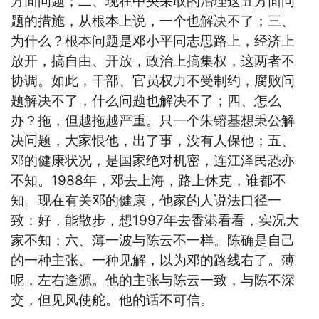
方面问题；二、现在中央采取的治理这五方面问
题的措施，从根本上说，一个也解决不了；三、
为什么？根本问题是邓小平同志思路上，经济上
放开，搞自由、开放，政治上搞集权，这两者不
协调。如此，干部、官员权力不受制约，腐败问
题解决不了，什么问题也解决不了；四、怎么
办？拖，但越拖越严重。只一个朱镕基想秉公解
决问题，大家恨他，出了事，没有人保他；五、
邓的健康状况，是国家绝对机密，连江泽民恐亦
不知。1988年，邓去上海，路上休克，谁都不
知。现在有关邓的健康，他家的人说法口径一
致：好，能散步，想1997年去香港看看，实况大
家不知；六、薄一波与陈云不一样。陈确是自己
的一种主张、一种见解，以为邓的路线右了。薄
呢，左右逢源。他的主张与陈云一致，与陈不深
交，但见风使舵。他的话不可信。