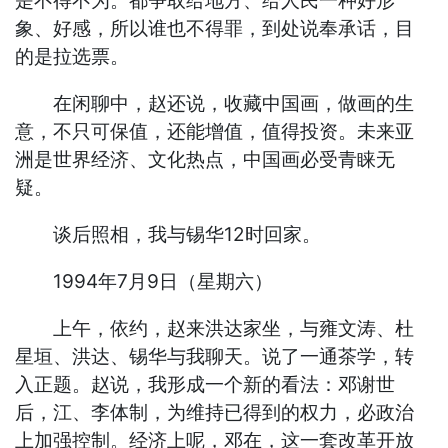
是不得不为。都争取给地方、给人民一种好形
象、好感，所以谁也不得罪，到处说奉承话，目
的是拉选票。
在闲聊中，赵还说，收藏中国画，做画的生
意，不只可保值，还能增值，值得投资。未来亚
洲是世界经济、文化热点，中国画必受青睐无
疑。
谈后照相，我与锡华12时回家。
1994年7月9日（星期六）
上午，依约，赵来洪达家坐，与雍文涛、杜
星垣、洪达、锡华与我聊天。说了一通茶学，转
入正题。赵说，我形成一个新的看法：邓谢世
后，江、李体制，为维持已得到的权力，必政治
上加强控制。经济上呢，邓在，这一套改革开放