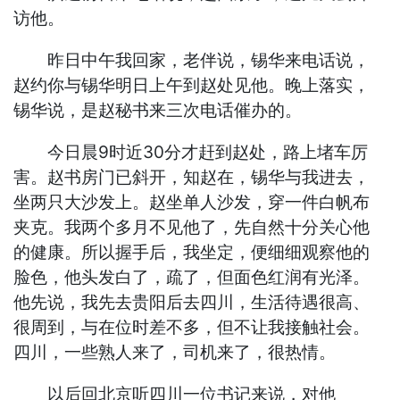
访他。
昨日中午我回家，老伴说，锡华来电话说，
赵约你与锡华明日上午到赵处见他。晚上落实，
锡华说，是赵秘书来三次电话催办的。
今日晨9时近30分才赶到赵处，路上堵车厉
害。赵书房门已斜开，知赵在，锡华与我进去，
坐两只大沙发上。赵坐单人沙发，穿一件白帆布
夹克。我两个多月不见他了，先自然十分关心他
的健康。所以握手后，我坐定，便细细观察他的
脸色，他头发白了，疏了，但面色红润有光泽。
他先说，我先去贵阳后去四川，生活待遇很高、
很周到，与在位时差不多，但不让我接触社会。
四川，一些熟人来了，司机来了，很热情。
以后回北京听四川一位书记来说，对他