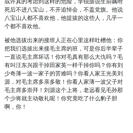
或许真的考虑到这样的危险，李锐据说生前嘱咐
死后不进八宝山，不开追悼会，不盖党旗。他说
八宝山人都不喜欢他，他提拔的这些人，几乎一
个都不喜欢他。
被他选拔出来的接班人正在心里这样吐槽他：你
把我们选拔出来接毛主席的班，可是你后半辈子
一直说毛主席坏话！你对毛真有那么大仇吗？毛
有叫汪东兴跟干掉田家英一样干掉你吗？你有刘
少奇薄一波一家子的苦难吗？你看人家王光美刘
源，对毛主席多亲多敬！你看人家薄一波父子对
毛主席多崇拜！刘源这个上将，老远看见毛孙那
个少将就主动敬礼呢！你究竟吃了什么豹子胆
啊，你！