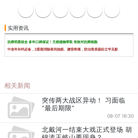
实用资讯
抗癌明星组合 多年口碑保证！天然植物萃取 有效对抗癌细胞
中老年补钙必备，2星期消除夜间抽筋、腰背疼痛，防治骨质疏松立竿见影
相关新闻
突传两大战区异动！ 习面临
“最后期限”
08-07 16:30
北戴河一结束大戏正式登场 胡
锦涛王岐山要现身？