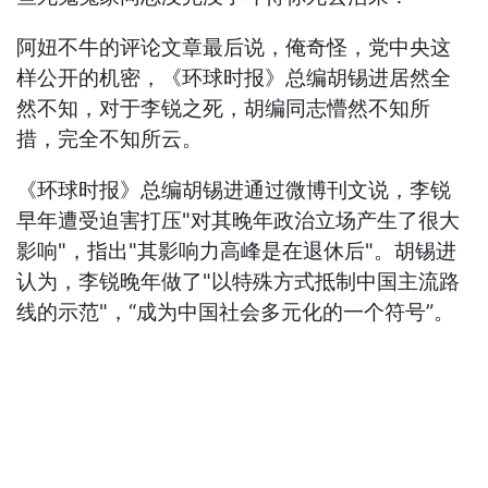
阿妞不牛的评论文章最后说，俺奇怪，党中央这
样公开的机密，《环球时报》总编胡锡进居然全
然不知，对于李锐之死，胡编同志懵然不知所
措，完全不知所云。
《环球时报》总编胡锡进通过微博刊文说，李锐
早年遭受迫害打压"对其晚年政治立场产生了很大
影响"，指出"其影响力高峰是在退休后"。胡锡进
认为，李锐晚年做了"以特殊方式抵制中国主流路
线的示范"，“成为中国社会多元化的一个符号”。