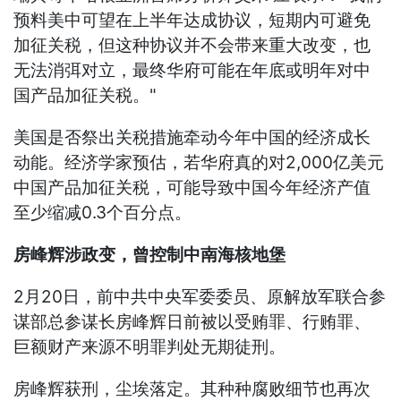
预料美中可望在上半年达成协议，短期内可避免
加征关税，但这种协议并不会带来重大改变，也
无法消弭对立，最终华府可能在年底或明年对中
国产品加征关税。"
美国是否祭出关税措施牵动今年中国的经济成长
动能。经济学家预估，若华府真的对2,000亿美元
中国产品加征关税，可能导致中国今年经济产值
至少缩减0.3个百分点。
房峰辉涉政变，曾控制中南海核地堡
2月20日，前中共中央军委委员、原解放军联合参
谋部总参谋长房峰辉日前被以受贿罪、行贿罪、
巨额财产来源不明罪判处无期徒刑。
房峰辉获刑，尘埃落定。其种种腐败细节也再次