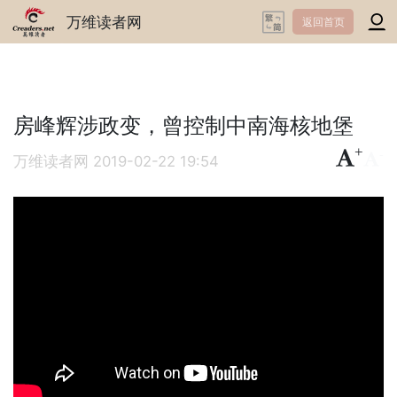
万维读者网
返回首页
房峰辉涉政变，曾控制中南海核地堡
+
-
万维读者网
2019-02-22 19:54