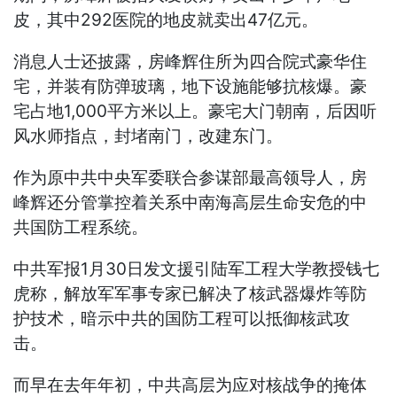
皮，其中292医院的地皮就卖出47亿元。
消息人士还披露，房峰辉住所为四合院式豪华住
宅，并装有防弹玻璃，地下设施能够抗核爆。豪
宅占地1,000平方米以上。豪宅大门朝南，后因听
风水师指点，封堵南门，改建东门。
作为原中共中央军委联合参谋部最高领导人，房
峰辉还分管掌控着关系中南海高层生命安危的中
共国防工程系统。
中共军报1月30日发文援引陆军工程大学教授钱七
虎称，解放军军事专家已解决了核武器爆炸等防
护技术，暗示中共的国防工程可以抵御核武攻
击。
而早在去年年初，中共高层为应对核战争的掩体