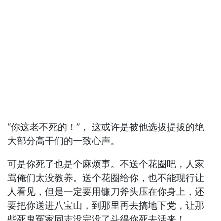
“你这老不死的！”， 这或许是被他选拔提拔的绝
大部分高干们的一致心声。
可是你死了也是个麻烦事。不送个花圈吧，人家
骂俺们太没教养。送个花圈给你，也不能现行让
人看见，但是一定要用镰刀斧头压在你身上，还
要把你送进八宝山，到那里再去搞地下党，让那
些死鬼冤家同志没完没了斗得你死去活来！