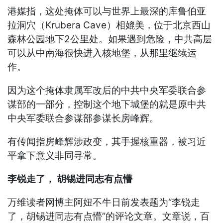
港媒指，这处掩体可以与世界上最深的库鲁伯亚
拉洞穴（Krubera Cave）相媲美，位于北京西山
森林公园地下2公里处。如果遇到危险，中共高层
可以从中南海很快进入核地堡，从那里继续运
作。
因为这个掩体隶属军改后的中共中央军委联合参
谋部的一部分，控制这个地下城堡的就是原中共
中央军委联合参谋部参谋长房峰辉。
有传闻指房峰辉涉政变，其手握核重器，被习近
平拿下意义非同寻常。
李锐走了， 胡锡进同志有点懵
万维读者网博主阿妞不牛日前发表题为“李锐走
了，胡锡进同志有点懵”的评论文章。文章说，百