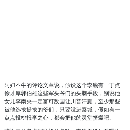
阿妞不牛的评论文章说，假设这个李锐有一丁点
徐才厚郭伯雄这些军头爷们的头脑手段，别说他
女儿李南央一定富可敌国让川普汗颜，至少那些
被他选拔提拔的爷们，只要没进秦城，假如有一
点点投桃报李之心，都会把他的灵堂挤爆吧。