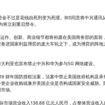
管金不过是花钱由死刑变为死缓。BIS同意将中兴通
行为将立刻重启禁令。
的运作、创新、商业细节都将袒露在美国商务部的面前
被卷进国家利益博弈的庞大车轮之下，成为博弈的阵地
利亚也宣布禁止中兴和华为参与5G 网络建设。
19 财年国防授权法案，法案中禁止美国政府机构及
资企业收购或兼并美国企业是否构成国家安全威胁。除了
洲市场。
市场营业收入136.88 亿元人民币，占整体营业收入