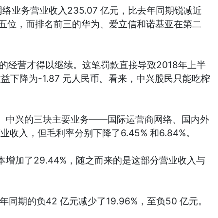
业务营业收入235.07 亿元，比去年同期锐减近
跌至第五位，而排名前三的华为、爱立信和诺基亚在第二
的经营才得以继续。这笔罚款直接导致2018年上半
收益下降为-1.87 元人民币。看来，中兴股民只能吃榨
点。中兴的三块主要业务——国际运营商网络、国内外
收入，但毛利率分别下降了6.45% 和6.84%。
加了29.44%，随之而来的是这部分营业收入与
同期的负42 亿元减少了19.96%，至负50 亿元。