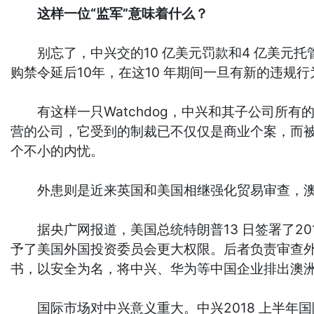
这样一位“监军”意味着什么？
别忘了，中兴交的10 亿美元罚款和4 亿美元托
购禁令延后10年，在这10 年期间一旦有新的违规
有这样一只Watchdog，中兴和其子公司所有
营的公司，它受到的制裁已不仅仅是商业个案，而
个不小的内忧。
外患则是近来英国和美国相继强化贸易审查，澳大
据央广网报道，美国总统特朗普13 日签署了20
予了美国外国投资委员会更大权限。后者负责审查外
书，以安全为名，将中兴、华为等中国企业排出澳
国际市场对中兴意义重大。中兴2018 上半年国际