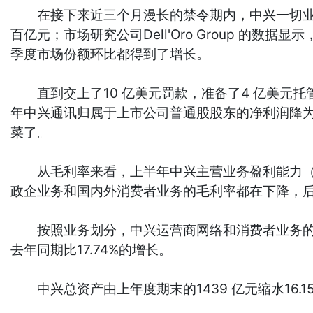
在接下来近三个月漫长的禁令期内，中兴一切业务停摆
百亿元；市场研究公司Dell'Oro Group 
季度市场份额环比都得到了增长。
直到交上了10 亿美元罚款，准备了4 亿美元托
年中兴通讯归属于上市公司普通股股东的净利润降为-78
菜了。
从毛利率来看，上半年中兴主营业务盈利能力（毛利
政企业务和国内外消费者业务的毛利率都在下降，后两者分
按照业务划分，中兴运营商网络和消费者业务的营
去年同期比17.74%的增长。
中兴总资产由上年度期末的1439 亿元缩水16.15