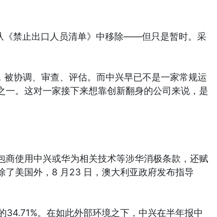
讯从《禁止出口人员清单》中移除——但只是暂时。采
，被协调、审查、评估。而中兴早已不是一家常规运
之一。这对一家接下来想靠创新翻身的公司来说，是
承包商使用中兴或华为相关技术等涉华消极条款，还赋
美国外，8 月23 日，澳大利亚政府发布指导
的34.71%。在如此外部环境之下，中兴在半年报中