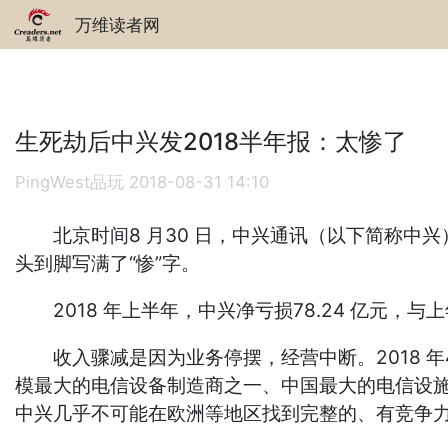
万维读者网
生死劫后中兴发2018半年报：太惨了
PingWest品玩
2018-08-31 14:10
北京时间8 月30 日，中兴通讯（以下简称中兴
头到脚写满了“惨”字。
2018 年上半年，中兴净亏损78.24 亿元，与上
收入骤减是因为业务停摆，经营中断。2018 年
模最大的电信设备制造商之一、中国最大的电信设施
中兴几乎不可能在欧洲等地区找到完整的、有竞争