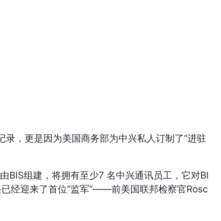
录，更是因为美国商务部为中兴私人订制了“进驻
IS组建，将拥有至少7 名中兴通讯员工，它对BI
经迎来了首位“监军”——前美国联邦检察官Rosc