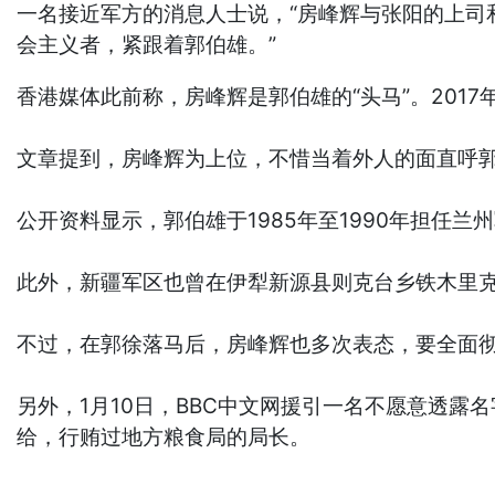
一名接近军方的消息人士说，“房峰辉与张阳的上
会主义者，紧跟着郭伯雄。”
香港媒体此前称，房峰辉是郭伯雄的“头马”。201
文章提到，房峰辉为上位，不惜当着外人的面直呼郭
公开资料显示，郭伯雄于1985年至1990年担任
此外，新疆军区也曾在伊犁新源县则克台乡铁木里
不过，在郭徐落马后，房峰辉也多次表态，要全面
另外，1月10日，BBC中文网援引一名不愿意透
给，行贿过地方粮食局的局长。