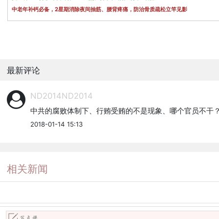
中老年补钙必备，2星期消除夜间抽筋、腰背疼痛，防治骨质疏松立竿见影
最新评论
ND2014ND2014
中共的腐败体制下、行贿受贿的不是现象、哪个官员不干
2018-01-14 15:13
相关新闻