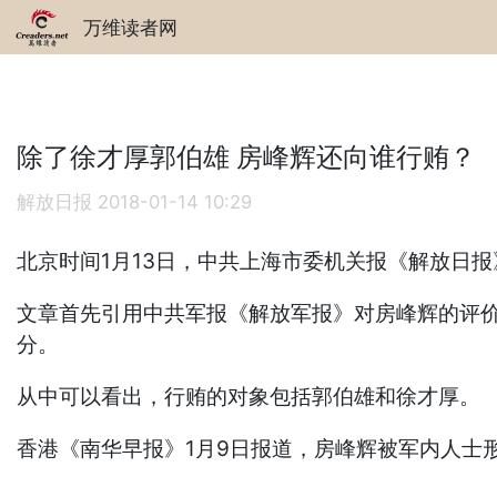
万维读者网
除了徐才厚郭伯雄 房峰辉还向谁行贿？
解放日报
2018-01-14 10:29
北京时间1月13日，中共上海市委机关报《解放日报
文章首先引用中共军报《解放军报》对房峰辉的评
分。
从中可以看出，行贿的对象包括郭伯雄和徐才厚。
香港《南华早报》1月9日报道，房峰辉被军内人士