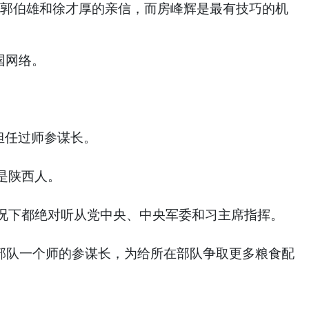
席郭伯雄和徐才厚的亲信，而房峰辉是最有技巧的机
国网络。
担任过师参谋长。
是陕西人。
况下都绝对听从党中央、中央军委和习主席指挥。
方部队一个师的参谋长，为给所在部队争取更多粮食配