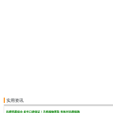
实用资讯
抗癌明星组合 多年口碑保证！天然植物萃取 有效对抗癌细胞