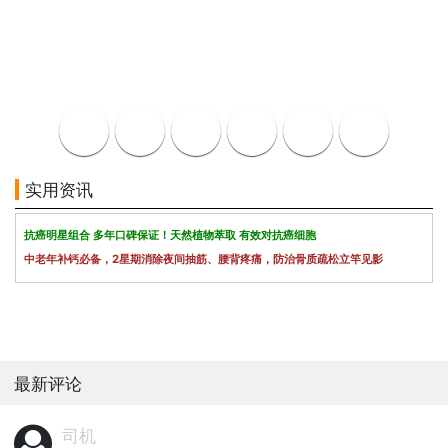
实用资讯
抗癌明星组合 多年口碑保证！天然植物萃取 有效对抗癌细胞
中老年补钙必备，2星期消除夜间抽筋、腰背疼痛，防治骨质疏松立竿见影
最新评论
司机