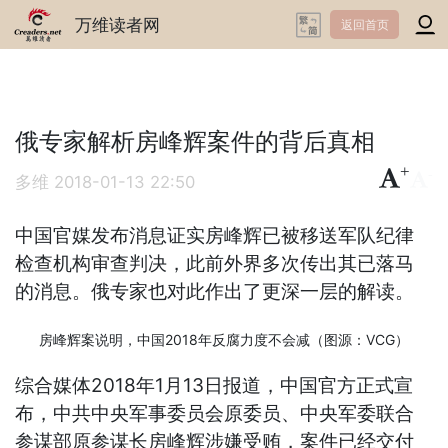
万维读者网
返回首页
俄专家解析房峰辉案件的背后真相
+
-
多维
2018-01-13 22:50
中国官媒发布消息证实房峰辉已被移送军队纪律
检查机构审查判决，此前外界多次传出其已落马
的消息。俄专家也对此作出了更深一层的解读。
房峰辉案说明，中国2018年反腐力度不会减（图源：VCG）
综合媒体2018年1月13日报道，中国官方正式宣
布，中共中央军事委员会原委员、中央军委联合
参谋部原参谋长房峰辉涉嫌受贿，案件已经交付