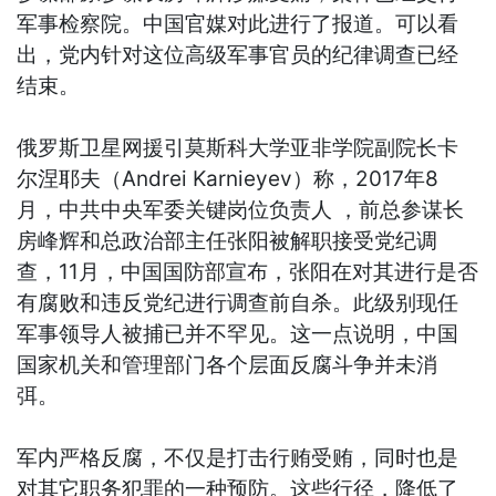
军事检察院。中国官媒对此进行了报道。可以看
出，党内针对这位高级军事官员的纪律调查已经
结束。
俄罗斯卫星网援引莫斯科大学亚非学院副院长卡
尔涅耶夫（Andrei Karnieyev）称，2017年8
月，中共中央军委关键岗位负责人 ，前总参谋长
房峰辉和总政治部主任张阳被解职接受党纪调
查，11月，中国国防部宣布，张阳在对其进行是否
有腐败和违反党纪进行调查前自杀。此级别现任
军事领导人被捕已并不罕见。这一点说明，中国
国家机关和管理部门各个层面反腐斗争并未消
弭。
军内严格反腐，不仅是打击行贿受贿，同时也是
对其它职务犯罪的一种预防。这些行径，降低了