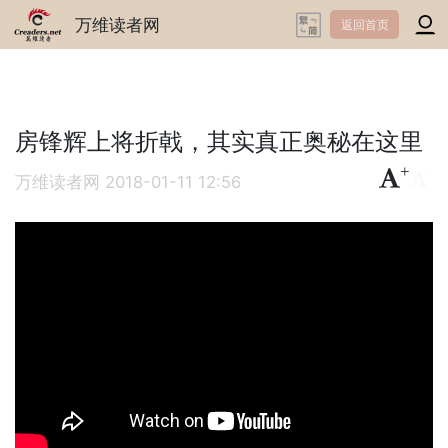
万维读者网
返回首页
房锋辉上将折戟，其实真正奥秘在这里
+
-
万维读者网
2018-01-11 12:56