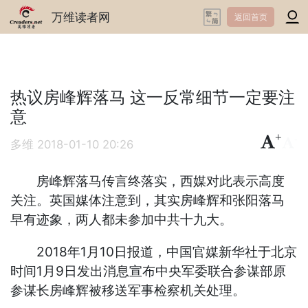
万维读者网
返回首页
热议房峰辉落马 这一反常细节一定要注
意
+
-
多维
2018-01-10 20:26
房峰辉落马传言终落实，西媒对此表示高度
关注。英国媒体注意到，其实房峰辉和张阳落马
早有迹象，两人都未参加中共十九大。
2018年1月10日报道，中国官媒新华社于北京
时间1月9日发出消息宣布中央军委联合参谋部原
参谋长房峰辉被移送军事检察机关处理。