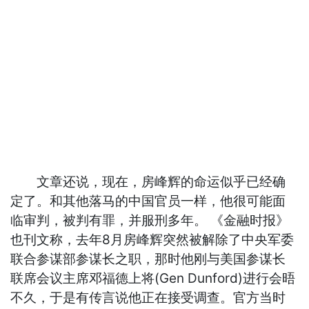
文章还说，现在，房峰辉的命运似乎已经确
定了。和其他落马的中国官员一样，他很可能面
临审判，被判有罪，并服刑多年。 《金融时报》
也刊文称，去年8月房峰辉突然被解除了中央军委
联合参谋部参谋长之职，那时他刚与美国参谋长
联席会议主席邓福德上将(Gen Dunford)进行会晤
不久，于是有传言说他正在接受调查。官方当时