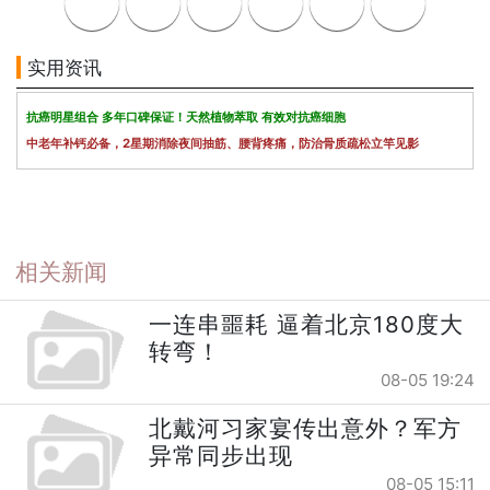
实用资讯
抗癌明星组合 多年口碑保证！天然植物萃取 有效对抗癌细胞
中老年补钙必备，2星期消除夜间抽筋、腰背疼痛，防治骨质疏松立竿见影
相关新闻
一连串噩耗 逼着北京180度大
转弯！
08-05 19:24
北戴河习家宴传出意外？军方
异常同步出现
08-05 15:11