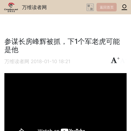
万维读者网
返回首页
参谋长房峰辉被抓，下1个军老虎可能
是他
+
-
万维读者网
2018-01-10 18:21