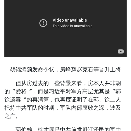
胡锦涛颁发命令状，房峰辉赵克石等晋升上将
但从房过去的一些背景来看，房本人并非胡
的〝爱将〞，而是习近平对军方高层尤其是〝郭
徐遗毒〞的再清算，也再度证明了在郭、徐二人
把持中共军队的时期，军队内部腐败之深，波及
之广。
郭伯雄、徐才厚是中共前党魁江泽民的军中