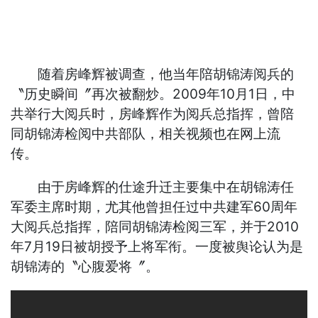
随着房峰辉被调查，他当年陪胡锦涛阅兵的
〝历史瞬间〞再次被翻炒。2009年10月1日，中
共举行大阅兵时，房峰辉作为阅兵总指挥，曾陪
同胡锦涛检阅中共部队，相关视频也在网上流
传。
由于房峰辉的仕途升迁主要集中在胡锦涛任
军委主席时期，尤其他曾担任过中共建军60周年
大阅兵总指挥，陪同胡锦涛检阅三军，并于2010
年7月19日被胡授予上将军衔。一度被舆论认为是
胡锦涛的〝心腹爱将〞。