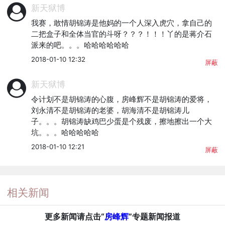
新天狱博
我赛，敢情胡锦涛是他妈的一个人深入虎穴，拿自己的
二把盒子和全体当官的斗呀？？？！！！丫的是蒋介石
派来的吧。。。哈哈哈哈哈哈
2018-01-10 12:32
屏蔽
新天狱博
令计划不是胡锦涛的心腹，房峰辉不是胡锦涛的爱将，
刘永清不是胡锦涛的老婆，胡海清不是胡锦涛儿
子。。。胡锦涛缺鸡巴少蛋是个残废，擦地擦出一个大
坑。。。哈哈哈哈哈
2018-01-10 12:21
屏蔽
相关新闻
更多新闻请点击“
房峰辉
”专题新闻报道