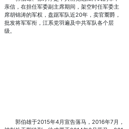
亲信，在担任军委副主席期间，架空时任军委主
席胡锦涛的军权，盘踞军队近20年，卖官鬻爵，
批发将军军衔，江系党羽遍及中共军队各个层
级。
郭伯雄于2015年4月宣告落马，2016年7月，