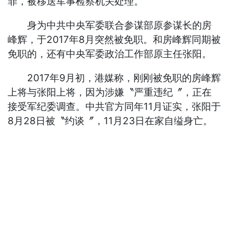
罪，被移送军事检察机关处理。
身为中共中央军委联合参谋部原参谋长的房
峰辉，于2017年8月突然被免职。和房峰辉同期被
免职的，还有中央军委政治工作部原主任张阳。
2017年9月初，港媒称，刚刚被免职的房峰辉
上将与张阳上将，因为涉嫌〝严重违纪〞，正在
接受军纪委调查。中共官方同年11月证实，张阳于
8月28日被〝约谈〞，11月23日在家自缢身亡。