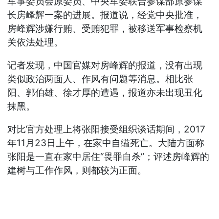
军事委员会原委员、中央军委联合参谋部原参谋
长房峰辉一案的进展。报道说，经党中央批准，
房峰辉涉嫌行贿、受贿犯罪，被移送军事检察机
关依法处理。
记者发现，中国官媒对房峰辉的报道，没有出现
类似政治两面人、作风有问题等消息。相比张
阳、郭伯雄、徐才厚的遭遇，报道亦未出现丑化
抹黑。
对比官方处理上将张阳接受组织谈话期间，2017
年11月23日上午，在家中自缢死亡。大陆方面称
张阳是一直在家中居住“畏罪自杀”；评述房峰辉的
建树与工作作风，则都较为正面。