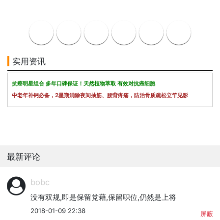
实用资讯
抗癌明星组合 多年口碑保证！天然植物萃取 有效对抗癌细胞
中老年补钙必备，2星期消除夜间抽筋、腰背疼痛，防治骨质疏松立竿见影
最新评论
bobc
没有双规,即是保留党藉,保留职位,仍然是上将
2018-01-09 22:38
屏蔽