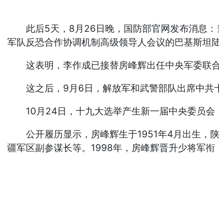
此后5天，8月26日晚，国防部官网发布消息：当
军队反恐合作协调机制高级领导人会议的巴基斯坦
这表明，李作成已接替房峰辉出任中央军委联合
这之后，9月6日，解放军和武警部队出席中共十
10月24日，十九大选举产生新一届中央委员会
公开履历显示，房峰辉生于1951年4月出生，陕
疆军区副参谋长等。1998年，房峰辉晋升少将军衔，