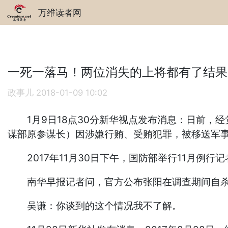
万维读者网
一死一落马！两位消失的上将都有了结果
政事儿
2018-01-09 10:02
1月9日18点30分新华视点发布消息：日前，
谋部原参谋长）因涉嫌行贿、受贿犯罪，被移送军
2017年11月30日下午，国防部举行11月例
南华早报记者问，官方公布张阳在调查期间自杀身
吴谦：你谈到的这个情况我不了解。