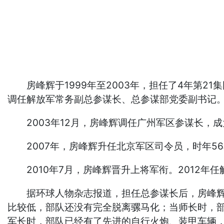
房峰辉于1999年至2003年，担任了4年第21
调任解放军常务副总参谋长、总参谋部党委副书记
2003年12月，房峰辉调任广州军区参谋长，成
2007年，房峰辉升任北京军区司令员，时年56
2010年7月，房峰辉晋升上将军衔。2012年
据环球人物杂志报道，担任总参谋长后，房峰辉回
比较低，部队还没有完全脱离骡马化；当师长时，
军长时，部队已经有了先进的自行火炮、装甲车辆，