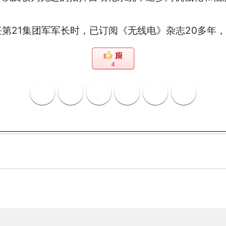
21集团军军长时，已订阅《无线电》杂志20多年，
4