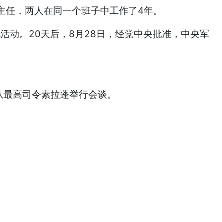
部主任，两人在同一个班子中工作了4年。
动。20天后，8月28日，经党中央批准，中央军
队最高司令素拉蓬举行会谈。