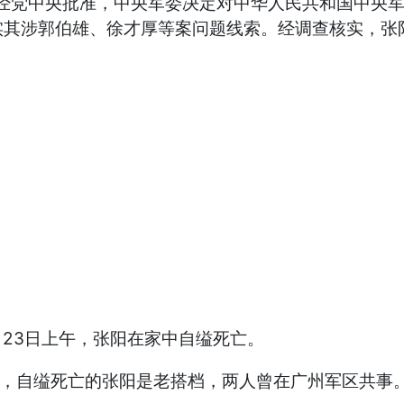
日，经党中央批准，中央军委决定对中华人民共和国中央
实其涉郭伯雄、徐才厚等案问题线索。经调查核实，张
23日上午，张阳在家中自缢死亡。
，自缢死亡的张阳是老搭档，两人曾在广州军区共事