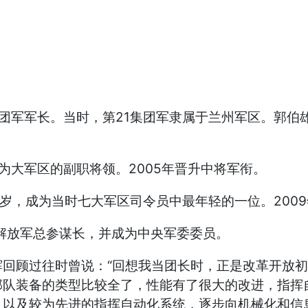
集团军军长。当时，第21集团军隶属于兰州军区。郭伯
。
为大军区的副职将领。2005年晋升中将军衔。
岁，成为当时七大军区司令员中最年轻的一位。2009
任解放军总参谋长，并成为中央军委委员。
顾过往时曾说：“回想我当团长时，正是改革开放初
部队装备的类型比较全了，性能有了很大的改进，指挥
以及较为先进的指挥自动化系统，逐步向机械化和信