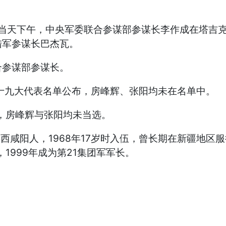
天下午，中央军委联合参谋部参谋长李作成在塔吉克
陆军参谋长巴杰瓦。
参谋部参谋长。
九大代表名单公布，房峰辉、张阳均未在名单中。
，房峰辉与张阳均未当选。
西咸阳人，1968年17岁时入伍，曾长期在新疆地区
1999年成为第21集团军军长。