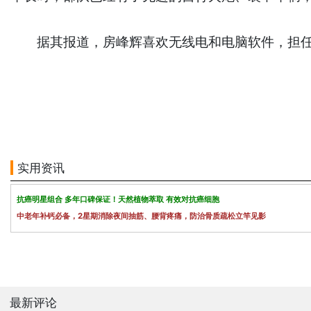
据其报道，房峰辉喜欢无线电和电脑软件，担任第
实用资讯
抗癌明星组合 多年口碑保证！天然植物萃取 有效对抗癌细胞
中老年补钙必备，2星期消除夜间抽筋、腰背疼痛，防治骨质疏松立竿见影
最新评论