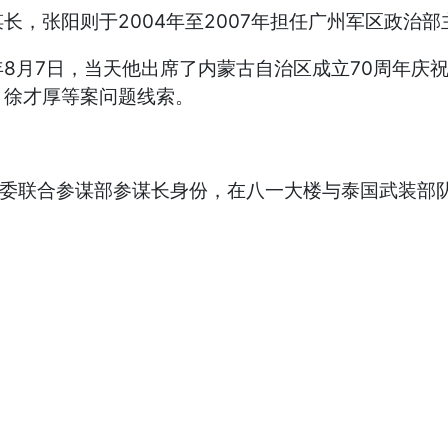
长，张阳则于2004年至2007年担任广州军区政治
7日，当天他出席了内蒙古自治区成立70周年庆祝活
、徐才厚等案问题线索。
委联合参谋部参谋长身份，在八一大楼与泰国武装部