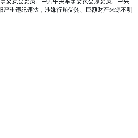
军事委员会委员、中共中央军事委员会原委员、中央
阳严重违纪违法，涉嫌行贿受贿、巨额财产来源不明
。