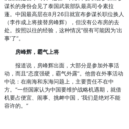
谋长的身份会见了泰国武装部队最高司令素拉
蓬。中国最高层在8月26日就宣布参谋长职位换人
（李作成上将接替房峰辉），但没有公布房的去
处。按照以往的经验，这种情况“很有可能因为‘出
事’了”。
房峰辉，霸气上将
报道说，房峰辉出面，大部分是参加外事活
动，而且“态度强硬，霸气外露”。他曾在外事活动
中说：在南海和东海问题上，主要责任不在中
方。“一些国家认为中国要维护战略机遇期，就借
机要占便宜、闹事、挑衅中国，‘我们是绝对不能
容许的。”