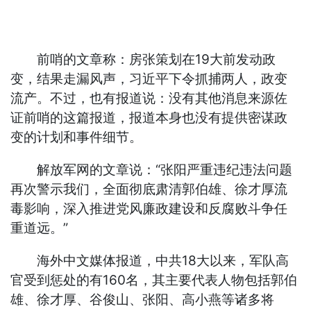
前哨的文章称：房张策划在19大前发动政
变，结果走漏风声，习近平下令抓捕两人，政变
流产。不过，也有报道说：没有其他消息来源佐
证前哨的这篇报道，报道本身也没有提供密谋政
变的计划和事件细节。
解放军网的文章说：“张阳严重违纪违法问题
再次警示我们，全面彻底肃清郭伯雄、徐才厚流
毒影响，深入推进党风廉政建设和反腐败斗争任
重道远。”
海外中文媒体报道，中共18大以来，军队高
官受到惩处的有160名，其主要代表人物包括郭伯
雄、徐才厚、谷俊山、张阳、高小燕等诸多将