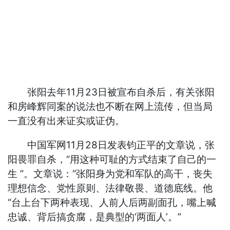
张阳去年11月23日被宣布自杀后，有关张阳
和房峰辉同案的说法也不断在网上流传，但当局
一直没有出来证实或证伪。
中国军网11月28日发表钧正平的文章说，张
阳畏罪自杀，“用这种可耻的方式结束了自己的一
生 ”。文章说：“张阳身为党和军队的高干，丧失
理想信念、党性原则、法律敬畏、道德底线。他
“台上台下两种表现、人前人后两副面孔，嘴上喊
忠诚、背后搞贪腐，是典型的‘两面人’。”