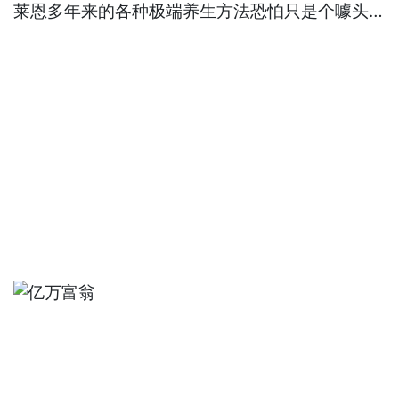
莱恩多年来的各种极端养生方法恐怕只是个噱头…