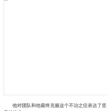
他对团队和他最终克服这个不治之症表达了坚