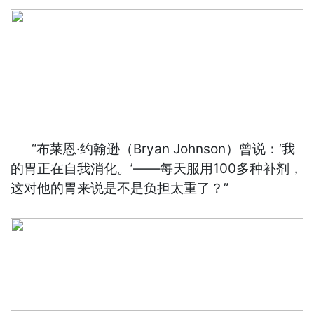
“布莱恩·约翰逊（Bryan Johnson）曾说：‘我
的胃正在自我消化。’——每天服用100多种补剂，
这对他的胃来说是不是负担太重了？”