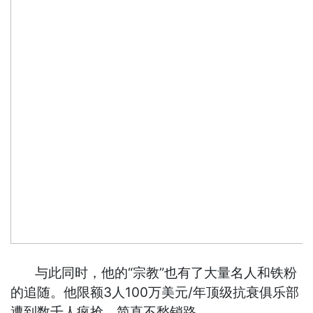
与此同时，他的“宗教”也有了大量名人和铁粉
的追随。他限额3人100万美元/年顶级抗衰俱乐部
遭到数千人疯抢，简直不愁销路…