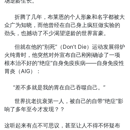
场逆龄生长。
折腾了几年，布莱恩的个人形象和名字都被大
众广为知晓，而他曾经在自己身上疯狂做实验的
劲头，也撼动了不少渴望逆龄的世界富豪。
但就在他的“别死”（Don’t Die）运动发展得炉
火纯青时，他突然对外宣布自己刚刚确诊了一项
根本治不好的“绝症”自身免疫疾病——自身免疫性
胃炎（AIG）：
“差不多就是我的胃在自己吞噬自己。”
世界抗老抗衰第一人，被自己的自带“绝症”影
响了多年至今才发现？？
这听起来有点不可思议，甚至让人不得不怀疑布