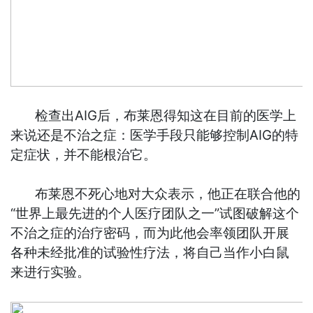
检查出AIG后，布莱恩得知这在目前的医学上
来说还是不治之症：医学手段只能够控制AIG的特
定症状，并不能根治它。
布莱恩不死心地对大众表示，他正在联合他的
“世界上最先进的个人医疗团队之一”试图破解这个
不治之症的治疗密码，而为此他会率领团队开展
各种未经批准的试验性疗法，将自己当作小白鼠
来进行实验。