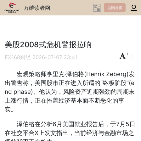
万维读者网
返回首页
美股2008式危机警报拉响
+
-
FX168财经
2026-07-07 23:41
宏观策略师亨里克·泽伯格(Henrik Zeberg)发
出警告称，美国股市正在进入所谓的“终极阶段”(e
nd phase)。他认为，风险资产近期强劲的周期末
上涨行情，正在掩盖经济基本面不断恶化的事
实。
泽伯格在分析6月美国就业报告后，于7月5日
在社交平台X上发文指出，当前经济与金融市场之