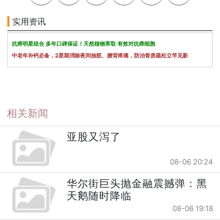
实用资讯
抗癌明星组合 多年口碑保证！天然植物萃取 有效对抗癌细胞
中老年补钙必备，2星期消除夜间抽筋、腰背疼痛，防治骨质疏松立竿见影
相关新闻
亚股又泻了
08-06 20:24
华尔街巨头抛金融震撼弹：黑
天鹅随时降临
08-06 19:18