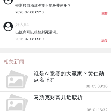
特斯拉自动驾驶能不能免费使用？
2026-07-08 09:16
屏蔽
好人64
出版商可以很快封死漏洞。
2026-07-08 09:10
屏蔽
相关新闻
谁是AI竞赛的大赢家？黄仁勋
点名“他”
08-05 08:38
马斯克财富几近腰斩
08-01 16:32