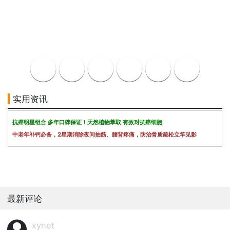
实用资讯
抗癌明星组合 多年口碑保证！天然植物萃取 有效对抗癌细胞
中老年补钙必备，2星期消除夜间抽筋、腰背疼痛，防治骨质疏松立竿见影
最新评论
xynet