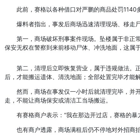
此前，赛格以各种借口对严鹏的商品处罚1140
爆料者指出，事发后商场迅速清理现场、移走尸
第一，商场破坏刑事案件现场。坠楼属于非正常死
保安无权在警察到来前移动尸体、冲洗地面，这属
第二，清理后立即恢复营业，属于违规做法。正确
后，才能搬运遗体、清洗地面；全部处置完毕才能
然而，商场在事发仅一小时后就清理完毕，并开门
走，不能让商场保安或清洁工当场搬运。
有赛格商户表示：“我在那边开过店，赛格的暴力
也有商户透露，商场满租后仍不停地对外招商抬价