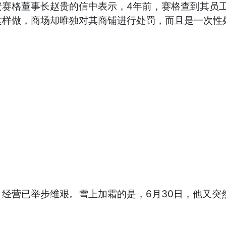
格董事长赵贵的信中表示，4年前，赛格查到其员工
样做，商场却唯独对其商铺进行处罚，而且是一次性处罚
营已举步维艰。雪上加霜的是，6月30日，他又突