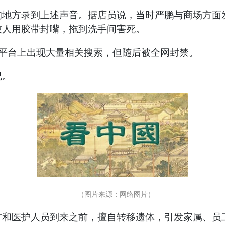
方录到上述声音。据店员说，当时严鹏与商场方面发
被人用胶带封嘴，拖到洗手间害死。
平台上出现大量相关搜索，但随后被全网封禁。
况。
（图片来源：网络图片）
医护人员到来之前，擅自转移遗体，引发家属、员工