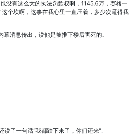
没有这么大的执法罚款权啊，1145.6万，赛格一
了这个坎啊，这事在我心里一直压着，多少次逼得我
内幕消息传出，说他是被推下楼后害死的。
说了一句话“我都跌下来了，你们还来”。