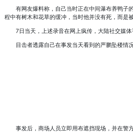
有网友爆料称，自己当时正在中间瀑布养鸭子的地
程中有树木和花草的缓冲，当时他并没有死，而是
7日当天，上述录音在网上疯传，大陆社交媒体
目击者透露自己在事发当天看到的严鹏坠楼情
事发后，商场人员立即用布遮挡现场，并在警方和