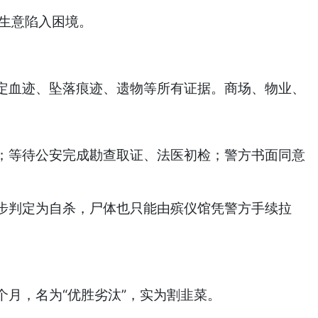
生意陷入困境。
血迹、坠落痕迹、遗物等所有证据。商场、物业、
等待公安完成勘查取证、法医初检；警方书面同意
步判定为自杀，尸体也只能由殡仪馆凭警方手续拉
月，名为“优胜劣汰”，实为割韭菜。