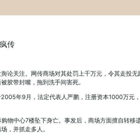
疯传
论关注。网传商场对其处罚上千万元，令其走投无路
后被胶带封嘴，拖到洗手间害死。
005年9月，法定代表人严鹏，注册资本1000万元
购物中心7楼坠下身亡。事发后，商场方面擅自转移
清场，并抓走多人。