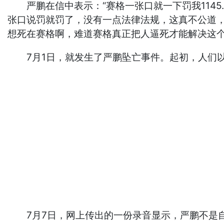
严鹏在信中表示：“赛格一张口就一下罚我1145.
张口说罚就罚了，没有一点法律法规，这真不公道
想死在赛格啊，难道赛格真正把人逼死才能解决这个
7月1日，就发生了严鹏坠亡事件。起初，人们以
7月7日，网上传出的一份录音显示，严鹏不是自