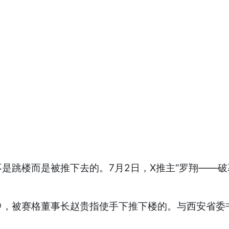
跳楼而是被推下去的。7月2日，X推主“罗翔——破
被赛格董事长赵贵指使手下推下楼的。与西安省委书