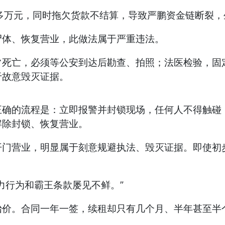
多万元，同时拖欠货款不结算，导致严鹏资金链断裂，
体、恢复营业，此做法属于严重违法。
亡，必须等公安到达后勘查、拍照；法医检验，固定
于故意毁灭证据。
的流程是：立即报警并封锁现场，任何人不得触碰；
解除封锁、恢复营业。
营业，明显属于刻意规避执法、毁灭证据。即使初
行为和霸王条款屡见不鲜。”
。合同一年一签，续租却只有几个月、半年甚至半个