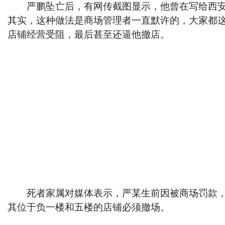
严鹏坠亡后，有网传截图显示，他曾在写给西安赛
其实，这种做法是商场管理者一直默许的，大家都这
店铺经营受阻，最后甚至还逼他撤店。
死者家属对媒体表示，严某生前因被商场罚款，经
其位于负一楼和五楼的店铺必须撤场。