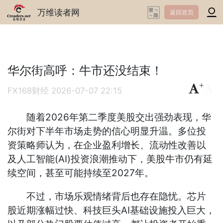
万维读者网
返回首页
华尔街高呼：牛市还没结束！
+
-
FX168财经
2026-07-07 22:15
随着2026年第二季度美股交出强劲表现，华
尔街对下半年市场走势的信心明显升温。多位投
资策略师认为，在企业盈利增长、流动性改善以
及人工智能(AI)投资浪潮推动下，美股牛市仍有延
续空间，甚至可能持续至2027年。
不过，市场乐观情绪背后也存在隐忧。芯片
股近期涨幅过快、科技巨头AI基础设施投入巨大，