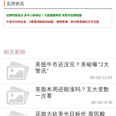
实用资讯
抗癌明星组合 多年口碑保证！天然植物萃取 有效对抗癌细胞
中老年补钙必备，2星期消除夜间抽筋、腰背疼痛，防治骨质疏松立竿见影
相关新闻
美股牛市还没完？美银曝“2大
警讯”
08-09 23:05
美股本周还能涨吗？五大变数
一次看
08-09 15:16
花旗大砍美光目标价 股民酸