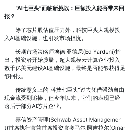
“AI七巨头”面临新挑战：巨额投入能否带来回
报？
除了芯片股估值压力外，科技巨头大规模投
入AI基础设施，也引发市场担忧。
长期市场策略师埃德·亚德尼(Ed Yardeni)指
出，投资者开始质疑，超大规模云计算企业投入
数千亿美元建设AI基础设施，最终是否能够获得足
够回报。
传统意义上的“科技七巨头”过去凭借强劲自由
现金流受到追捧，但今年以来，它们的表现已经
落后于部分AI芯片企业。
嘉信资产管理(Schwab Asset Managemen
t)首席执行官兼首席投资官奥马尔·阿吉拉尔(Omar