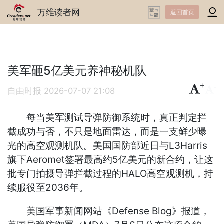
万维读者网
返回首页
美军砸5亿美元养神秘机队
+
-
自由时报
2026-07-07 21:08
每当美军测试导弹防御系统时，真正判定拦
截成功与否，不只是地面雷达，而是一支鲜少曝
光的高空观测机队。美国国防部近日与L3Harris
旗下Aeromet签署最高约5亿美元的新合约，让这
批专门拍摄导弹拦截过程的HALO高空观测机，持
续服役至2036年。
美国军事新闻网站《Defense Blog》报道，