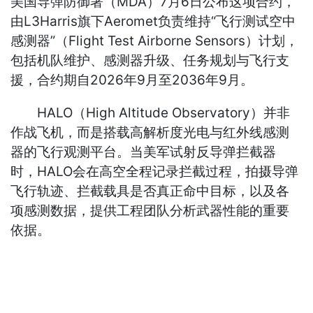
美国导弹防御署（MDA）7月6日公布这项合约，
由L3Harris旗下Aeromet负责维持“飞行测试空中
感测器”（Flight Test Airborne Sensors）计划，
包括机队维护、感测器升级、任务规划与飞行支
援，合约期自2026年9月至2036年9月。
HALO（High Altitude Observatory）并非
作战飞机，而是搭载高解析度光电与红外线感测
器的飞行观测平台。当美军试射反导弹拦截器
时，HALO会在高空全程记录拦截过程，拍摄导弹
飞行轨迹、拦截载具是否真正命中目标，以及各
项感测数据，提供工程团队分析武器性能的重要
依据。