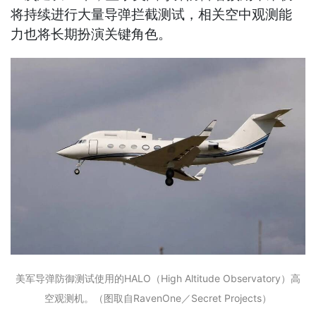
将持续进行大量导弹拦截测试，相关空中观测能
力也将长期扮演关键角色。
美军导弹防御测试使用的HALO（High Altitude Observatory）高
空观测机。（图取自RavenOne／Secret Projects）