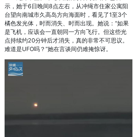
示，她于6日晚间8点左右，从冲绳市住家公寓阳
台望向南城市久高岛方向海面时，看见了1至3个
橘色发光体，时而消失、时而出现。她说：“如果
是飞机，应该会一直朝同一方向飞行。但这些光
点持续约20分钟后才消失，真的非常不可思议。
难道是UFO吗？”她在言谈间仍难掩惊讶。