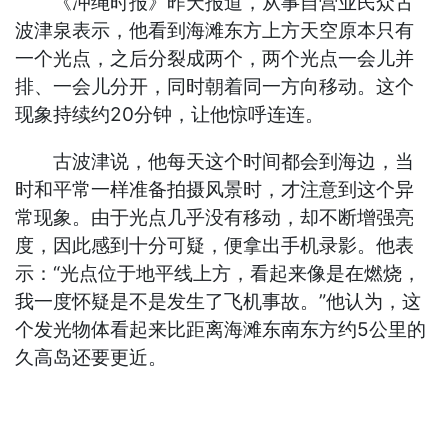
《冲绳时报》昨天报道，从事自营业民众古
波津泉表示，他看到海滩东方上方天空原本只有
一个光点，之后分裂成两个，两个光点一会儿并
排、一会儿分开，同时朝着同一方向移动。这个
现象持续约20分钟，让他惊呼连连。
古波津说，他每天这个时间都会到海边，当
时和平常一样准备拍摄风景时，才注意到这个异
常现象。由于光点几乎没有移动，却不断增强亮
度，因此感到十分可疑，便拿出手机录影。他表
示：“光点位于地平线上方，看起来像是在燃烧，
我一度怀疑是不是发生了飞机事故。”他认为，这
个发光物体看起来比距离海滩东南东方约5公里的
久高岛还要更近。