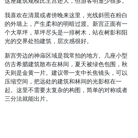
这座建筑规模比主宫还大，但游客明显少很多。
我喜欢在清晨或者傍晚来这里，光线斜照在粉白
的外墙上，产生柔和的明暗过渡。新宫正面有一
个大草坪，草坪尽头是一排树木，站在树影和阳
光的交界处拍建筑，层次感很好。
新宫旁边的神庙区域是我常拍的地方。几座小型
仿古希腊建筑散布在林间，夏天被绿色包围，秋
天则是金黄一片。建议带一支中长焦镜头，可以
压缩空间，把远处的建筑和林间的光影框在一
起。这里不需要太复杂的构图，简单的对称或者
三分法就能出片。