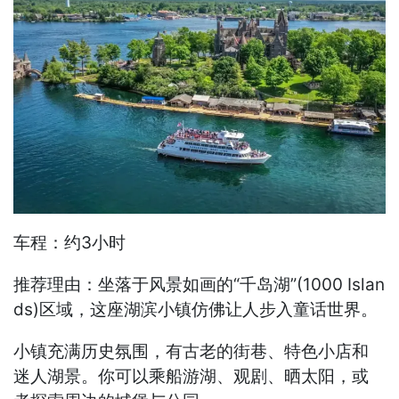
车程：约3小时
推荐理由：坐落于风景如画的“千岛湖”(1000 Islan
ds)区域，这座湖滨小镇仿佛让人步入童话世界。
小镇充满历史氛围，有古老的街巷、特色小店和
迷人湖景。你可以乘船游湖、观剧、晒太阳，或