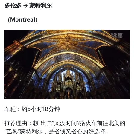
多伦多 → 蒙特利尔
（Montreal）
车程：约5小时18分钟
推荐理由：想“出国”又没时间?搭火车前往北美的
“巴黎”蒙特利尔，是省钱又省心的好选择。