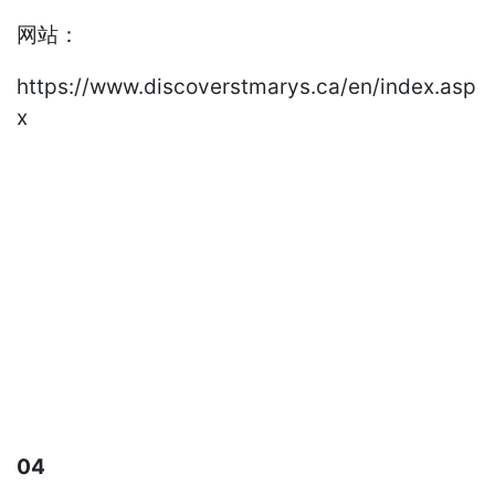
网站：
https://www.discoverstmarys.ca/en/index.asp
x
04