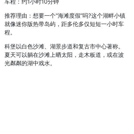
车程：约1小时10分钟
推荐理由：想要一个“海滩度假”吗?这个湖畔小镇
就像迷你版热带岛屿，距多伦多仅短短一小时车
程。
科堡以白色沙滩、湖景步道和复古市中心著称。
夏天可以躺在沙滩上晒太阳，走木板道，或在波
光粼粼的湖中戏水。