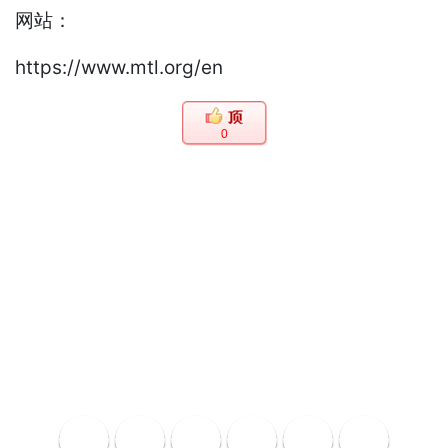
网站：
https://www.mtl.org/en
0