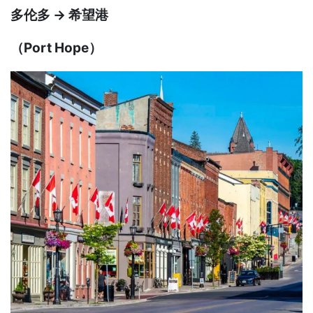
多伦多 → 希望港
（Port Hope）