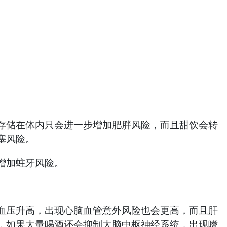
储在体内只会进一步增加肥胖风险，而且甜饮会转
塞风险。
增加蛀牙风险。
压升高，出现心脑血管意外风险也会更高，而且肝
，如果大量喝酒还会抑制大脑中枢神经系统，出现嗜