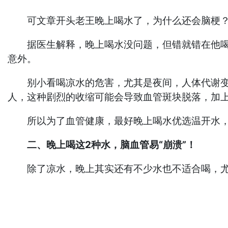
可文章开头老王晚上喝水了，为什么还会脑梗
据医生解释，晚上喝水没问题，但错就错在他喝错
意外。
别小看喝凉水的危害，尤其是夜间，人体代谢变缓
人，这种剧烈的收缩可能会导致血管斑块脱落，加
所以为了血管健康，最好晚上喝水优选温开水，
二、晚上喝这2种水，脑血管易“崩溃”！
除了凉水，晚上其实还有不少水也不适合喝，尤