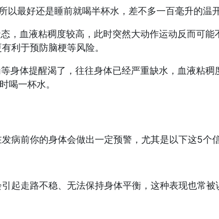
所以最好还是睡前就喝半杯水，差不多一百毫升的温
态，血液粘稠度较高，此时突然大动作运动反而可能
更有利于预防脑梗等风险。
等身体提醒渴了，往往身体已经严重缺水，血液粘稠
定时喝一杯水。
病前你的身体会做出一定预警，尤其是以下这5个信
起走路不稳、无法保持身体平衡，这种表现也常被