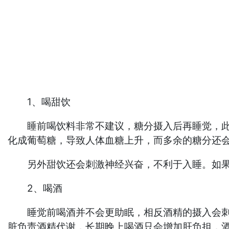
1、喝甜饮
睡前喝饮料非常不建议，糖分摄入后再睡觉，此时
化成葡萄糖，导致人体血糖上升，而多余的糖分还
另外甜饮还会刺激神经兴奋，不利于入睡。如果
2、喝酒
睡觉前喝酒并不会更助眠，相反酒精的摄入会刺激
脏负责酒精代谢，长期晚上喝酒只会增加肝负担，