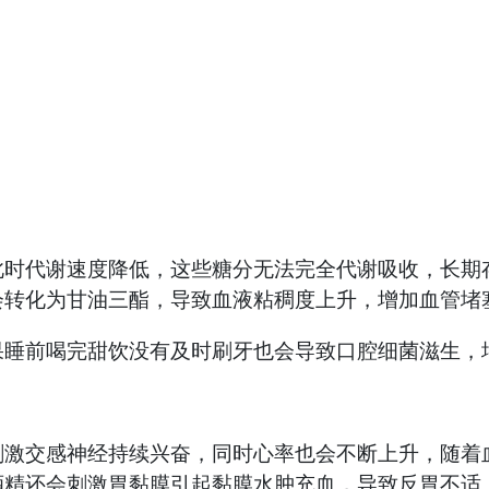
代谢速度降低，这些糖分无法完全代谢吸收，长期存
会转化为甘油三酯，导致血液粘稠度上升，增加血管堵
睡前喝完甜饮没有及时刷牙也会导致口腔细菌滋生，
交感神经持续兴奋，同时心率也会不断上升，随着血
酒精还会刺激胃黏膜引起黏膜水肿充血，导致反胃不适