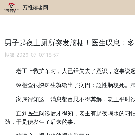
万维读者网
男子起夜上厕所突发脑梗！医生叹息：多
搜狐
2026-07-07 18:57
老王上救护车时，人已经失去了意识，这事说起来
经检查很快医生就给出了病因：急性脑梗死。虽
家属得知这一消息都百思不得其解，老王平时很
直到医生问诊后才得知，老王有起夜喝水的习惯，
劲，于是便发生了后来的事。