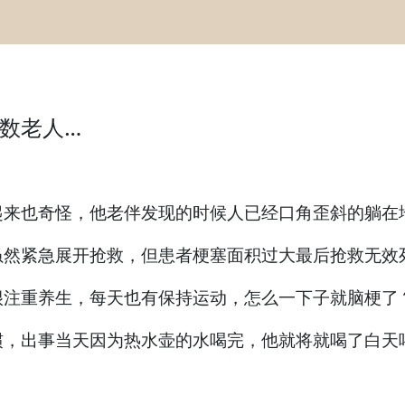
数老人…
也奇怪，他老伴发现的时候人已经口角歪斜的躺在
然紧急展开抢救，但患者梗塞面积过大最后抢救无效
注重养生，每天也有保持运动，怎么一下子就脑梗了
出事当天因为热水壶的水喝完，他就将就喝了白天喝