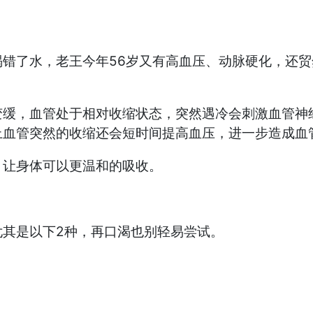
？
了水，老王今年56岁又有高血压、动脉硬化，还贸
，血管处于相对收缩状态，突然遇冷会刺激血管神经
上血管突然的收缩还会短时间提高血压，进一步造成血
让身体可以更温和的吸收。
其是以下2种，再口渴也别轻易尝试。