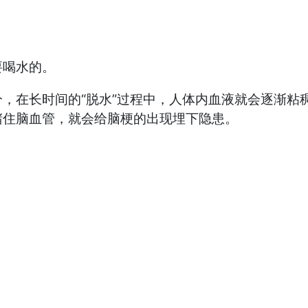
喝水的。
在长时间的“脱水”过程中，人体内血液就会逐渐粘
堵住脑血管，就会给脑梗的出现埋下隐患。