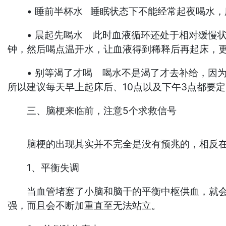
• 睡前半杯水 睡眠状态下不能经常起夜喝水，
• 晨起先喝水 此时血液循环还处于相对缓慢状
钟，然后喝点温开水，让血液得到稀释后再起床，
• 别等渴了才喝 喝水不是渴了才去补给，因为
所以建议每天早上起床后、10点以及下午3点都要
三、脑梗来临前，注意5个求救信号
脑梗的出现其实并不完全是没有预兆的，相反在发
1、平衡失调
当血管堵塞了小脑和脑干的平衡中枢供血，就会引
强，而且会不断加重直至无法站立。