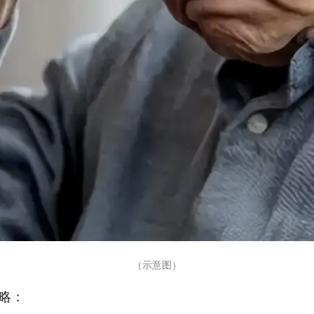
（示意图）
略：