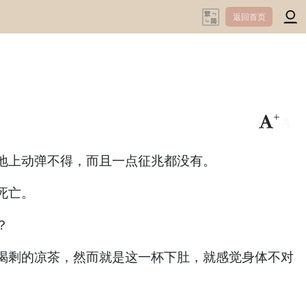
返回首页
+
-
地上动弹不得，而且一点征兆都没有。
死亡。
？
剩的凉茶，然而就是这一杯下肚，就感觉身体不对