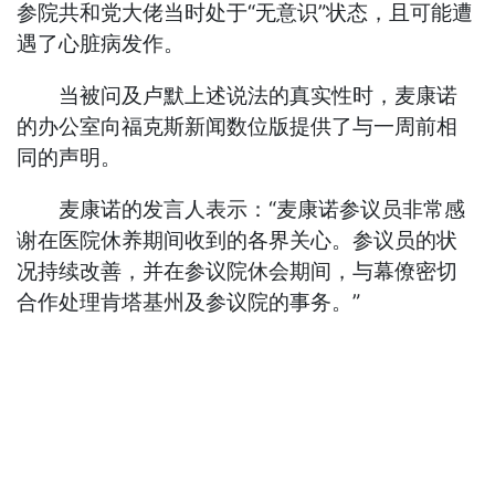
参院共和党大佬当时处于“无意识”状态，且可能遭
遇了心脏病发作。
当被问及卢默上述说法的真实性时，麦康诺
的办公室向福克斯新闻数位版提供了与一周前相
同的声明。
麦康诺的发言人表示：“麦康诺参议员非常感
谢在医院休养期间收到的各界关心。参议员的状
况持续改善，并在参议院休会期间，与幕僚密切
合作处理肯塔基州及参议院的事务。”