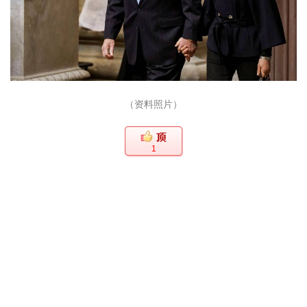
（资料照片）
1