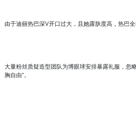
由于迪丽热巴深V开口过大，且她露肤度高，热巴
大量粉丝质疑造型团队为博眼球安排暴露礼服，忽略艺
胸自由”。