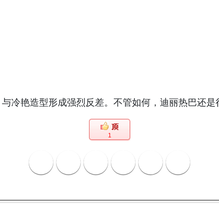
与冷艳造型形成强烈反差。不管如何，迪丽热巴还是很
1