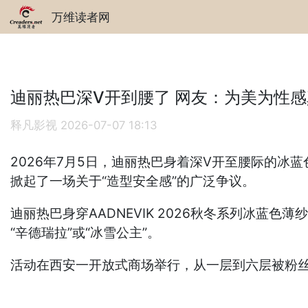
万维读者网
迪丽热巴深V开到腰了 网友：为美为性
释凡影视
2026-07-07 18:13
2026年7月5日，迪丽热巴身着深V开至腰际的
掀起了一场关于“造型安全感”的广泛争议。
迪丽热巴身穿AADNEVIK 2026秋冬系列冰蓝
“辛德瑞拉”或“冰雪公主”。
活动在西安一开放式商场举行，从一层到六层被粉丝