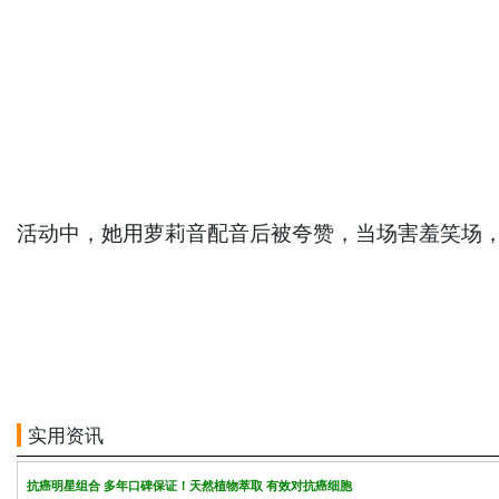
活动中，她用萝莉音配音后被夸赞，当场害羞笑场，
实用资讯
抗癌明星组合 多年口碑保证！天然植物萃取 有效对抗癌细胞