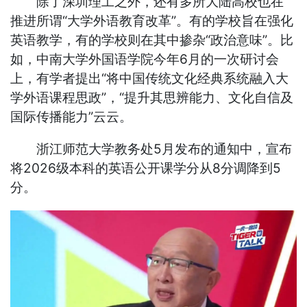
除了深圳理工之外，还有多所大陆高校也在
推进所谓“大学外语教育改革”。有的学校旨在强化
英语教学，有的学校则在其中掺杂“政治意味”。比
如，中南大学外国语学院今年6月的一次研讨会
上，有学者提出“将中国传统文化经典系统融入大
学外语课程思政”，“提升其思辨能力、文化自信及
国际传播能力”云云。
浙江师范大学教务处5月发布的通知中，宣布
将2026级本科的英语公开课学分从8分调降到5
分。