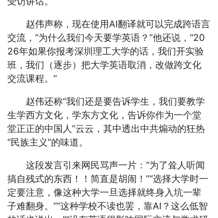
受访讲话。
赵伟声称，现在使用AI翻译就可以完成跨语言
交流，“为什么我们今天要学英语？”他还说，“20
26年如果你报考深圳理工大学的话，我们开实验
班，我们（逐步）把大学英语取消，改做跨文化
交流课程。”
赵伟还称“我们还是要告诉学生，我们要教学
生学西方文化，学东方文化，告诉你作为一个堂
堂正正的中国人”云云，其中透出中共煽动的狂热
“民族主义”的味道。
这段发言引来网民骂声一片：“为了耸人听闻
搞自残式的东西！！简直是胡闹！”“选择大学时一
定要注意，像这种大学一旦选择就终身入坑一辈
子难翻身。”“这种学校不读也罢，靠AI？这么低智