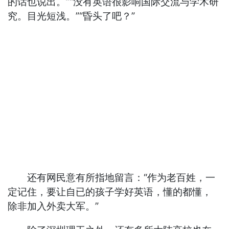
的话也说出。”“没有英语很影响国际交流与学术研
究。目光短浅。”“昏头了吧？”
还有网民意有所指地留言：“作为老百姓，一
定记住，要让自已的孩子学好英语，懂的都懂，
除非加入外卖大军。”