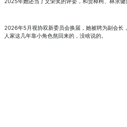
2025年她还当了文荣奖的评委，和贾樟柯、林永
2026年5月视协双新委员会换届，她被聘为副会长
人家这几年靠小角色熬回来的，没啥说的。