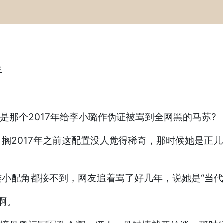
年
是那个2017年给李小璐作伪证被骂到全网黑的马苏?
搁2017年之前这配置没人觉得稀奇，那时候她是正
小配角都接不到，网友追着骂了好几年，说她是“当代
啊。