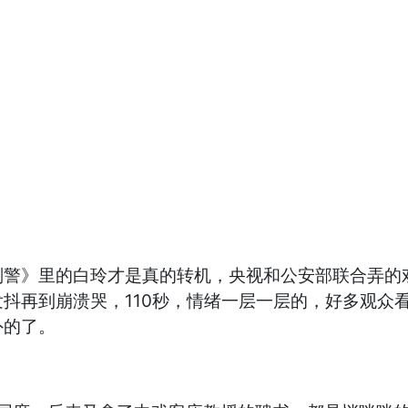
刑警》里的白玲才是真的转机，央视和公安部联合弄的
抖再到崩溃哭，110秒，情绪一层一层的，好多观众看
外的了。