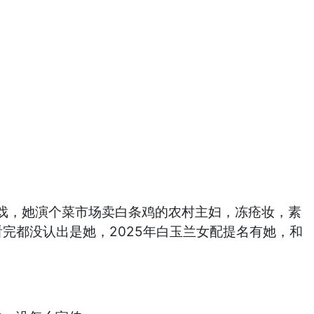
戏，她演个菜市场卖白条鸡的农村主妇，冻疮妆，素
完都没认出是她，2025年白玉兰女配提名有她，和