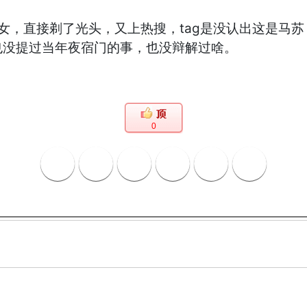
女，直接剃了光头，又上热搜，tag是没认出这是马
也没提过当年夜宿门的事，也没辩解过啥。
0