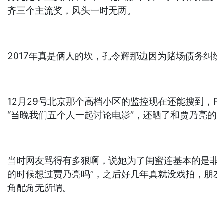
齐三个主流奖，风头一时无两。
2017年真是俩人的坎，孔令辉那边因为赌场债务
12月29号北京那个高档小区的监控现在还能搜到
“当晚我们五个人一起讨论电影”，还晒了和贾乃亮
当时网友骂得有多狠啊，说她为了闺蜜连基本的是
的时候想过贾乃亮吗”，之后好几年真就没戏拍，
角配角无所谓。