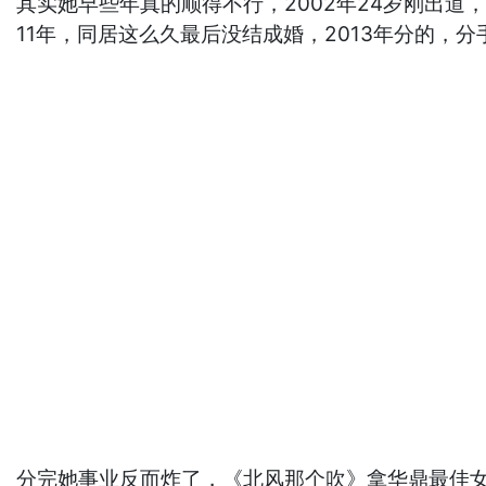
其实她早些年真的顺得不行，2002年24岁刚出
11年，同居这么久最后没结成婚，2013年分的，
分完她事业反而炸了，《北风那个吹》拿华鼎最佳