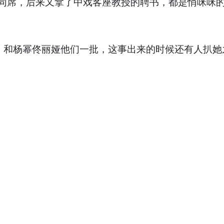
健同席，后来又拿了中戏客座教授的聘书，都是悄咪咪
，和杨幂佟丽娅他们一批，这事出来的时候还有人扒她之